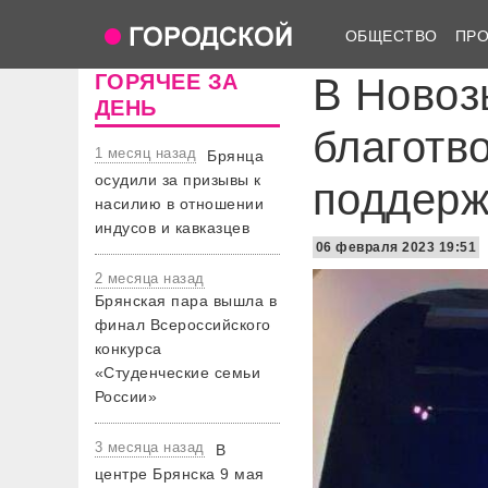
ОБЩЕСТВО
ПР
ГОРЯЧЕЕ ЗА
В Новоз
ДЕНЬ
благотв
1 месяц назад
Брянца
осудили за призывы к
поддерж
насилию в отношении
индусов и кавказцев
06 февраля 2023 19:51
2 месяца назад
Брянская пара вышла в
финал Всероссийского
конкурса
«Студенческие семьи
России»
3 месяца назад
В
центре Брянска 9 мая