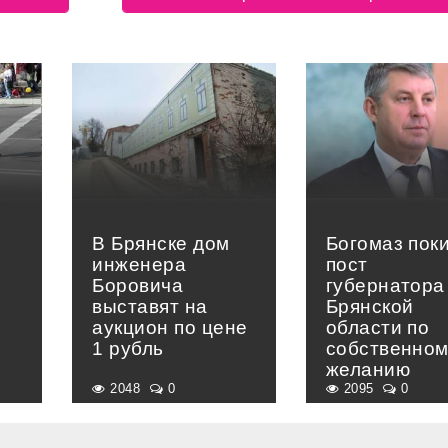
В Брянске дом
Богомаз пок
инженера
пост
Боровича
губернатора
выставят на
Брянской
аукцион по цене
области по
1 рубль
собственно
желанию
2048
0
2095
0