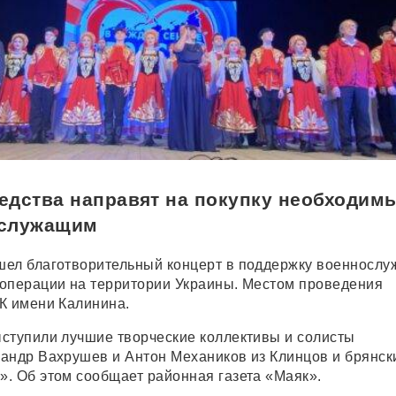
едства направят на покупку необходим
ослужащим
ел благотворительный концерт в поддержку военнослу
операции на территории Украины. Местом проведения
К имени Калинина.
ступили лучшие творческие коллективы и солисты
андр Вахрушев и Антон Механиков из Клинцов и брянск
. Об этом сообщает районная газета «Маяк».