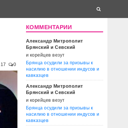
КОММЕНТАРИИ
Александр Митрополит
Брянский и Севский
и корейцев везут
Брянца осудили за призывы к
517
0
насилию в отношении индусов и
кавказцев
Александр Митрополит
Брянский и Севский
и корейцев везут
Брянца осудили за призывы к
насилию в отношении индусов и
кавказцев