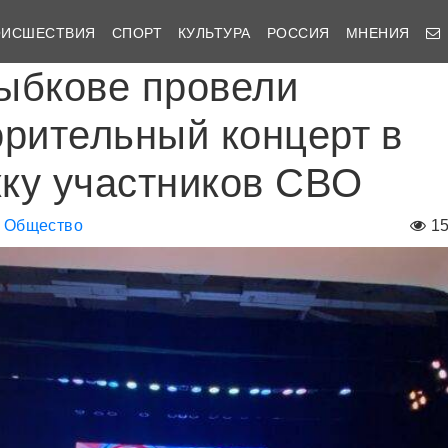
ОИСШЕСТВИЯ
СПОРТ
КУЛЬТУРА
РОССИЯ
МНЕНИЯ
ыбкове провели
орительный концерт в
ку участников СВО
Общество
1