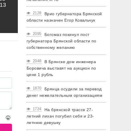
13
2128
Врио губернатора Брянской
области назначен Егор Ковальчук
2095
Богомаз покинул пост
губернатора Брянской области по
собственному желанию
2048
В Брянске дом инженера
Боровича выставят на аукцион по
цене 1 рубль
1870
Брянца осудили за перевод
денег нежелательным организациям
1724
На брянской трассе 27-
летний лихач погубил себя и 23-
🤫
летнюю девушку