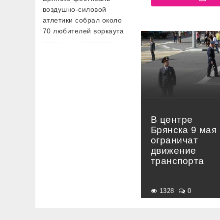
воздушно-силовой
атлетики собрал около
70 любителей воркаута
В центре
Брянска 9 мая
ограничат
движение
транспорта
1328
0