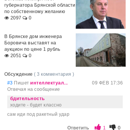
губернатора Брянской области
по собственному желанию
2097
0
В Брянске дом инженера
Боровича выставят на
аукцион по цене 1 рубль
2051
0
Обсуждение
( 3 комментария )
#3
Пишет
интеллектуал...
09 ФЕВ 17:36
Отвечая на сообщение
бдительность
ходите - будет классно
сам иди под ракетный удар
Ответить
1
0