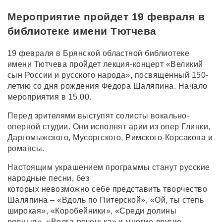
Мероприятие пройдет 19 февраля в
библиотеке имени Тютчева
19 февраля в Брянской областной библиотеке
имени Тютчева пройдет лекция-концерт «Великий
сын России и русского народа», посвященный 150-
летию со дня рождения Федора Шаляпина. Начало
мероприятия в 15.00.
Перед зрителями выступят солисты вокально-
оперной студии. Они исполнят арии из опер Глинки,
Даргомыжского, Мусоргского, Римского-Корсакова и
романсы.
Настоящим украшением программы станут русские
народные песни, без
которых невозможно себе представить творчество
Шаляпина – «Вдоль по Питерской», «Ой, ты степь
широкая», «Коробейники», «Среди долины
ровныя», «Волга-реченька» и многие другие.