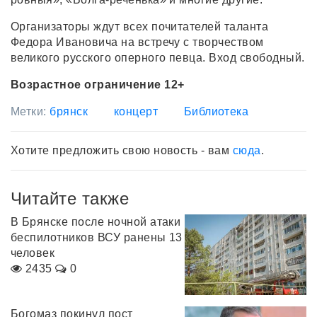
Организаторы ждут всех почитателей таланта
Федора Ивановича на встречу с творчеством
великого русского оперного певца. Вход свободный.
Возрастное ограничение 12+
Метки:
брянск
концерт
Библиотека
Хотите предложить свою новость - вам
сюда
.
Читайте также
В Брянске после ночной атаки
беспилотников ВСУ ранены 13
человек
2435
0
Богомаз покинул пост