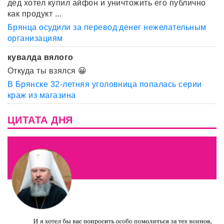
дед хотел купил айфон и уничтожить его публично
как продукт ...
Брянца осудили за перевод денег нежелательным
организациям
кувалда вялого
Откуда ты взялся 😀
В Брянске 32-летняя уголовница попалась серии
краж из магазина
ЦИТАТА ДНЯ