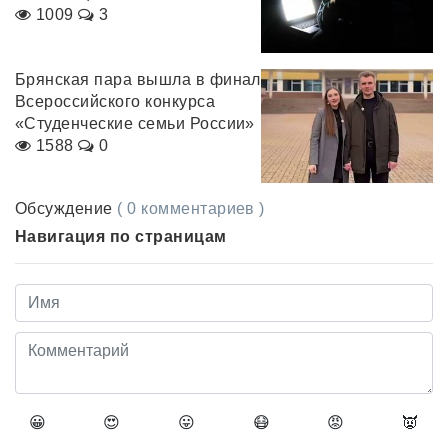
1009
3
Брянская пара вышла в финал
Всероссийского конкурса
«Студенческие семьи России»
1588
0
Обсуждение
( 0 комментариев )
Навигация по страницам
😀
😍
😛
😷
😡
👿