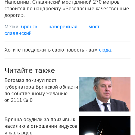
Напомним, Славянский мост длиной 270 метров
строится по нацпроекту «Безопасные качественные
дороги».
Метки:
брянск
набережная
мост
славянский
Хотите предложить свою новость - вам
сюда
.
Читайте также
Богомаз покинул пост
губернатора Брянской области
по собственному желанию
2111
0
Брянца осудили за призывы к
насилию в отношении индусов
и кавказцев