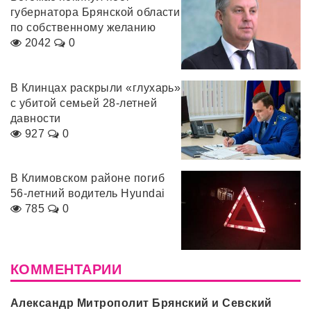
губернатора Брянской области
по собственному желанию
2042
0
В Клинцах раскрыли «глухарь»
с убитой семьей 28-летней
давности
927
0
В Климовском районе погиб
56-летний водитель Hyundai
785
0
КОММЕНТАРИИ
Александр Митрополит Брянский и Севский