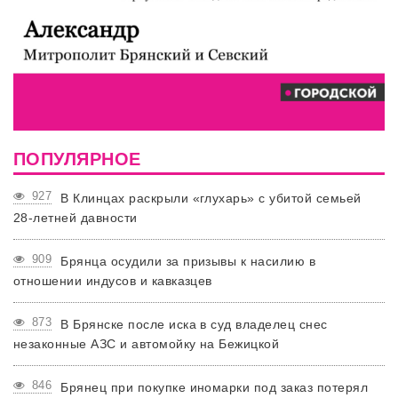
ПОПУЛЯРНОЕ
927
В Клинцах раскрыли «глухарь» с убитой семьей
28-летней давности
909
Брянца осудили за призывы к насилию в
отношении индусов и кавказцев
873
В Брянске после иска в суд владелец снес
незаконные АЗС и автомойку на Бежицкой
846
Брянец при покупке иномарки под заказ потерял