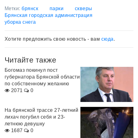
Метки:
брянск
парки
скверы
Брянская городская администрация
уборка снега
Хотите предложить свою новость - вам
сюда
.
Читайте также
Богомаз покинул пост
губернатора Брянской области
по собственному желанию
2071
0
На брянской трассе 27-летний
лихач погубил себя и 23-
летнюю девушку
1687
0