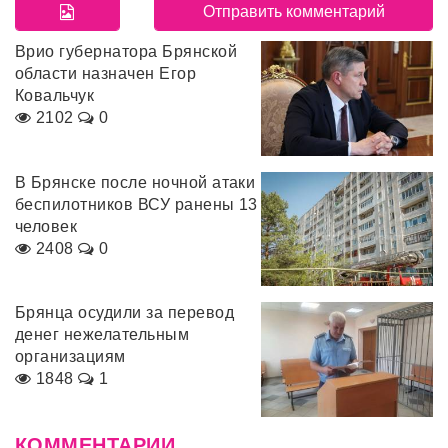
Врио губернатора Брянской
области назначен Егор
Ковальчук
2102
0
В Брянске после ночной атаки
беспилотников ВСУ ранены 13
человек
2408
0
Брянца осудили за перевод
денег нежелательным
организациям
1848
1
КОММЕНТАРИИ