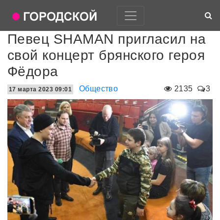
Певец SHAMAN пригласил на
свой концерт брянского героя
Фёдора
Общество
2135
3
17 марта 2023 09:01