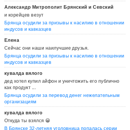
Александр Митрополит Брянский и Севский
и корейцев везут
Брянца осудили за призывы к насилию в отношении
индусов и кавказцев
Елена
Сейчас они наши наилучшие друзья.
Брянца осудили за призывы к насилию в отношении
индусов и кавказцев
кувалда вялого
дед хотел купил айфон и уничтожить его публично
как продукт ...
Брянца осудили за перевод денег нежелательным
организациям
кувалда вялого
Откуда ты взялся 😀
В Брянске 32-летняя уголовница попалась серии