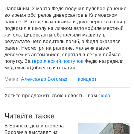
Напомним, 2 марта Федя получил пулевое ранение
во время обстрелов диверсантов в Климовском
районе. В тот день мальчика и двух первоклассниц
подвозил в школу на личном автомобиле местный
житель. Диверсанты обстреляли машину, в
результате чего водитель погиб, а Федя оказался
ранен. Несмотря на ранение, мальчик вывел
девочек из автомобиля, спрятал в лесу и поймал
попутку. За
героический поступок
Федю наградили
медалью «Доблесть и отвага».
Метки:
Александр Богомаз
концерт
Хотите предложить свою новость - вам
сюда
.
Читайте также
В Брянске дом инженера
Боровича выставят на