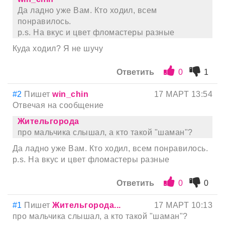
Да ладно уже Вам. Кто ходил, всем
понравилось.
p.s. На вкус и цвет фломастеры разные
Куда ходил? Я не шучу
Ответить
0
1
#2
Пишет
win_chin
17 МАРТ 13:54
Отвечая на сообщение
Жительгорода
про мальчика слышал, а кто такой "шаман"?
Да ладно уже Вам. Кто ходил, всем понравилось.
p.s. На вкус и цвет фломастеры разные
Ответить
0
0
#1
Пишет
Жительгорода...
17 МАРТ 10:13
про мальчика слышал, а кто такой "шаман"?