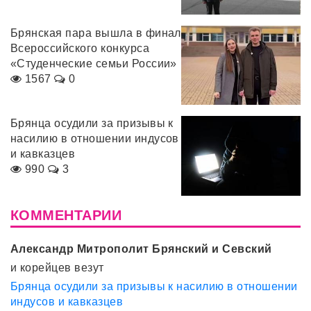
Брянская пара вышла в финал
Всероссийского конкурса
«Студенческие семьи России»
1567
0
Брянца осудили за призывы к
насилию в отношении индусов
и кавказцев
990
3
КОММЕНТАРИИ
Александр Митрополит Брянский и Севский
и корейцев везут
Брянца осудили за призывы к насилию в отношении
индусов и кавказцев