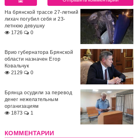
На брянской трассе 27-летний
лихач погубил себя и 23-
летнюю девушку
1726
0
Врио губернатора Брянской
области назначен Егор
Ковальчук
2129
0
Брянца осудили за перевод
денег нежелательным
организациям
1873
1
КОММЕНТАРИИ