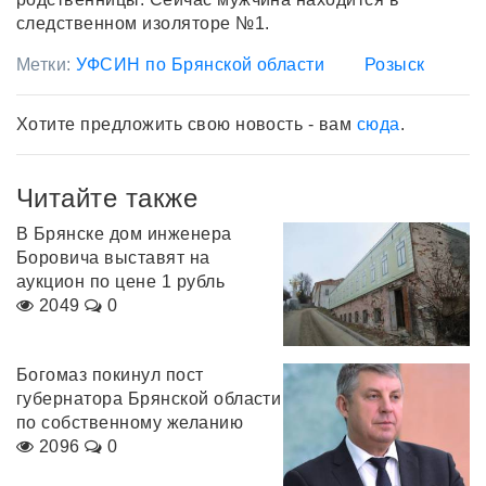
следственном изоляторе №1.
Метки:
УФСИН по Брянской области
Розыск
Хотите предложить свою новость - вам
сюда
.
Читайте также
В Брянске дом инженера
Боровича выставят на
аукцион по цене 1 рубль
2049
0
Богомаз покинул пост
губернатора Брянской области
по собственному желанию
2096
0