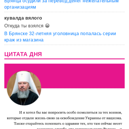
Брянца осудили за перевод денег нежелательным
организациям
кувалда вялого
Откуда ты взялся 😀
В Брянске 32-летняя уголовница попалась серии
краж из магазина
ЦИТАТА ДНЯ