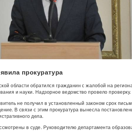
явила прокуратура
ской области обратился гражданин с жалобой на регио
вания и науки. Надзорное ведомство провело проверку.
явитель не получил в установленный законом срок пись
щение. В связи с этим прокуратура вынесла постановлен
стративного дела.
смотрены в суде. Руководителю департамента образов