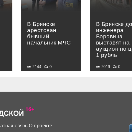
В Брянске
В Брянске д
арестован
инженера
бывший
Боровича
начальник МЧС
выставят на
аукцион по 
1 рубль
2144
0
2019
0
атная связь
О проекте