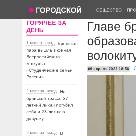
ОБЩЕСТВО
ПР
ГОРЯЧЕЕ ЗА
Главе б
ДЕНЬ
образов
1 месяц назад
Брянская
пара вышла в финал
волокит
Всероссийского
конкурса
06 апреля 2023 18:56
«Студенческие семьи
России»
2 месяца назад
На
брянской трассе 27-
летний лихач погубил
себя и 23-летнюю
девушку
3 месяца назад
В