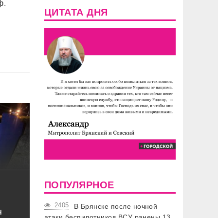
ф.
ЦИТАТА ДНЯ
ПОПУЛЯРНОЕ
2405
В Брянске после ночной
ч
атаки беспилотников ВСУ ранены 13