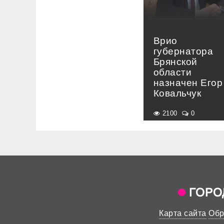
Врио
губернатора
Брянской
области
назначен Егор
Ковальчук
2100
0
Карта сайта
Обр