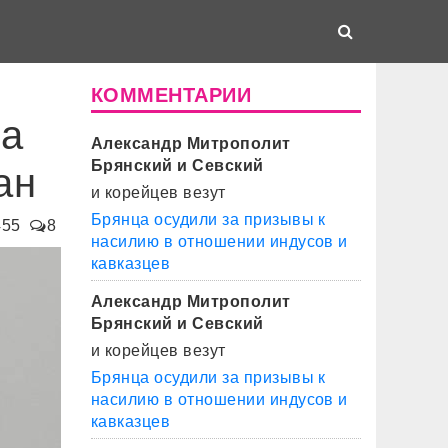
КОММЕНТАРИИ
за
Александр Митрополит
Брянский и Севский
ан
и корейцев везут
Брянца осудили за призывы к
455
8
насилию в отношении индусов и
кавказцев
Александр Митрополит
Брянский и Севский
и корейцев везут
Брянца осудили за призывы к
насилию в отношении индусов и
кавказцев