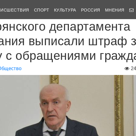
ОИСШЕСТВИЯ
СПОРТ
КУЛЬТУРА
РОССИЯ
МНЕНИЯ
рянского департамента
ания выписали штраф 
у с обращениями гражд
Общество
2