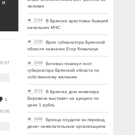
 и
человек
2144
В Брянске арестован бывший
начальник МЧС
2100
Врио губернатора Брянской
области назначен Егор Ковальчук
20:07
2069
Богомаз покинул пост
губернатора Брянской области по
собственному желанию
2019
В Брянске дом инженера
Боровича выставят на аукцион по
1
цене 1 рубль
20:06
1846
Брянца осудили за перевод
денег нежелательным организациям