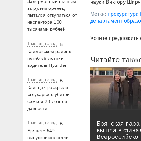
Задержанный пьяным
науки Виктору Ширя
за рулем брянец
Метки:
прокуратура 
пытался откупиться от
департамент образо
инспектора 100
тысячами рублей
Хотите предложить 
1 месяц назад
В
Климовском районе
Читайте такж
погиб 56-летний
водитель Hyundai
1 месяц назад
В
Клинцах раскрыли
«глухарь» с убитой
семьей 28-летней
давности
Брянская пара
1 месяц назад
В
вышла в фина
Брянске 549
Всероссийског
выпускников стали