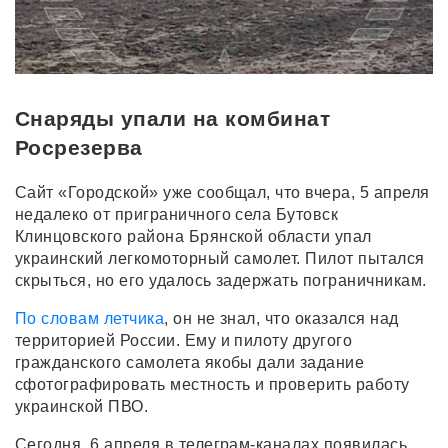
Снаряды упали на комбинат
Росрезерва
Сайт «Городской» уже сообщал, что вчера, 5 апреля
недалеко от приграничного села Бутовск
Клинцовского района Брянской области упал
украинский легкомоторный самолет. Пилот пытался
скрыться, но его удалось задержать пограничникам.
По словам летчика
, он не знал, что оказался над
территорией России. Ему и пилоту другого
гражданского самолета якобы дали задание
сфотографировать местность и проверить работу
украинской ПВО.
Сегодня, 6 апреля в телеграм-каналах появилась