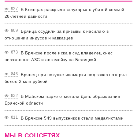
927
В Клинцах раскрыли «глухарь» с убитой семьей
28-летней давности
909
Брянца осудили за призывы к насилию в
отношении индусов и кавказцев
873
В Брянске после иска в суд владелец снес
незаконные АЗС и автомойку на Бежицкой
846
Брянец при покупке иномарки под заказ потерял
более 2 млн рублей
832
В Майском парке отметили День образования
Брянской области
811
В Брянске 549 выпускников стали медалистами
МЫ В СОЦСЕТЯХ