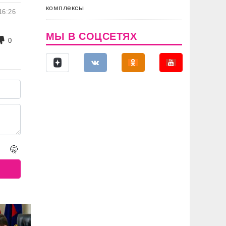
комплексы
16:26
МЫ В СОЦСЕТЯХ
0
🤫