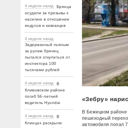
4 недели назад
Брянца
осудили за призывы к
насилию в отношении
индусов и кавказцев
4 недели назад
Задержанный пьяным
за рулем брянец
пытался откупиться от
инспектора 100
тысячами рублей
4 недели назад
В
Климовском районе
погиб 56-летний
«Зебру» нари
водитель Hyundai
В Бежицком районе 
4 недели назад
В
пешеходный переход
Клинцах раскрыли
автомобиля попал 7-