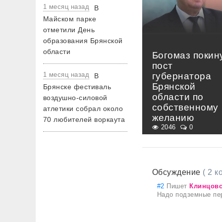
1 месяц назад
В
Майском парке
отметили День
образования Брянской
области
Богомаз покин
пост
губернатора
1 месяц назад
В
Брянской
Брянске фестиваль
области по
воздушно-силовой
собственному
атлетики собрал около
желанию
70 любителей воркаута
2046
0
Обсуждение
( 2 
#2
Пишет
Клинцовс
Надо подземные пе