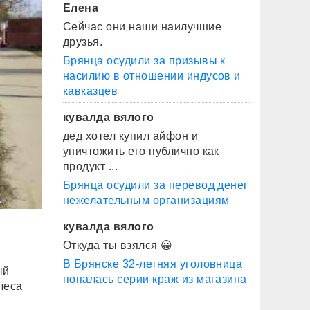
Елена
Сейчас они наши наилучшие
друзья.
Брянца осудили за призывы к
насилию в отношении индусов и
кавказцев
кувалда вялого
дед хотел купил айфон и
уничтожить его публично как
продукт ...
Брянца осудили за перевод денег
нежелательным организациям
кувалда вялого
Откуда ты взялся 😀
В Брянске 32-летняя уголовница
ый
попалась серии краж из магазина
леса