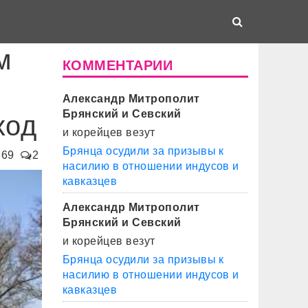
м
КОММЕНТАРИИ
Александр Митрополит
Брянский и Севский
ход
и корейцев везут
Брянца осудили за призывы к
869
2
насилию в отношении индусов и
кавказцев
Александр Митрополит
Брянский и Севский
и корейцев везут
Брянца осудили за призывы к
насилию в отношении индусов и
кавказцев