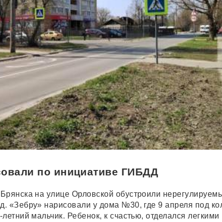
совали по инициативе ГИБДД
Брянска на улице Орловской обустроили нерегулируем
. «Зебру» нарисовали у дома №30, где 9 апреля под ко
летний мальчик. Ребенок, к счастью, отделался легкими