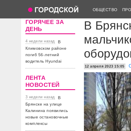
ОБЩЕСТВО
ПР
ГОРЯЧЕЕ ЗА
В Брянс
ДЕНЬ
мальчик
4 недели назад
В
Климовском районе
оборудо
погиб 56-летний
водитель Hyundai
12 апреля 2023 15:05
ЛЕНТА
НОВОСТЕЙ
3 недели назад
В
Брянске на улице
Калинина появились
новые остановочные
комплексы