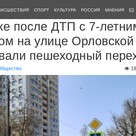
ОИСШЕСТВИЯ
СПОРТ
КУЛЬТУРА
РОССИЯ
МНЕНИЯ
ке после ДТП с 7-летни
ом на улице Орловской
вали пешеходный пере
Общество
1