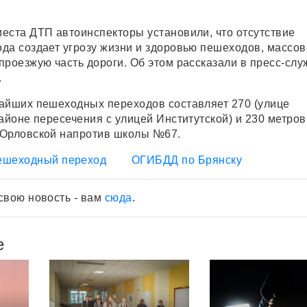
еста ДТП автоинспекторы установили, что отсутствие
да создает угрозу жизни и здоровью пешеходов, массов
проезжую часть дороги. Об этом рассказали в пресс-слу
.
айших пешеходных переходов составляет 270 (улице
айоне пересечения с улицей Институтской) и 230 метров
 Орловской напротив школы №67.
ешеходный переход
ОГИБДД по Брянску
свою новость - вам
сюда
.
е