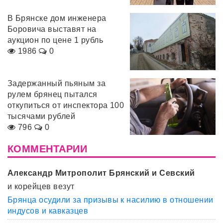
В Брянске дом инженера
Боровича выставят на
аукцион по цене 1 рубль
1986
0
Задержанный пьяным за
рулем брянец пытался
откупиться от инспектора 100
тысячами рублей
796
0
КОММЕНТАРИИ
Александр Митрополит Брянский и Севский
и корейцев везут
Брянца осудили за призывы к насилию в отношении
индусов и кавказцев