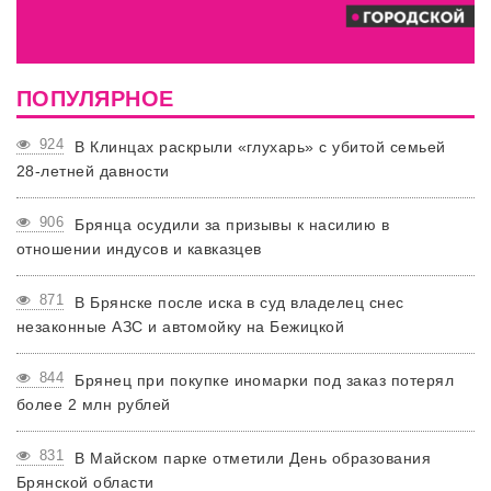
ПОПУЛЯРНОЕ
924
В Клинцах раскрыли «глухарь» с убитой семьей
28-летней давности
906
Брянца осудили за призывы к насилию в
отношении индусов и кавказцев
871
В Брянске после иска в суд владелец снес
незаконные АЗС и автомойку на Бежицкой
844
Брянец при покупке иномарки под заказ потерял
более 2 млн рублей
831
В Майском парке отметили День образования
Брянской области