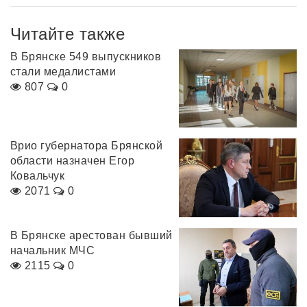
Читайте также
В Брянске 549 выпускников
стали медалистами
807
0
Врио губернатора Брянской
области назначен Егор
Ковальчук
2071
0
В Брянске арестован бывший
начальник МЧС
2115
0