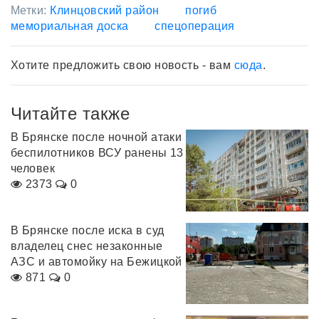
Метки:
Клинцовский район
погиб
мемориальная доска
спецоперация
Хотите предложить свою новость - вам
сюда
.
Читайте также
В Брянске после ночной атаки
беспилотников ВСУ ранены 13
человек
2373
0
В Брянске после иска в суд
владелец снес незаконные
АЗС и автомойку на Бежицкой
871
0