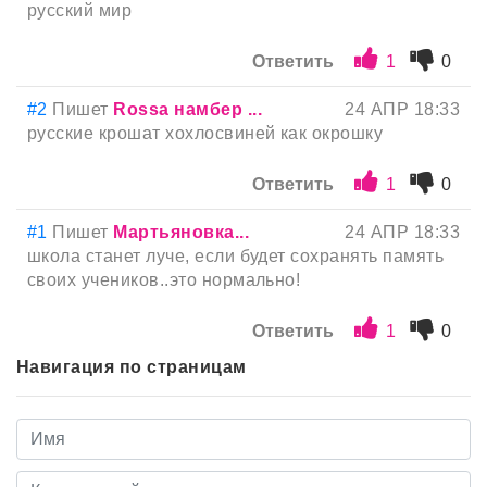
русский мир
Ответить
1
0
#2
Пишет
Rossa намбер ...
24 АПР 18:33
русские крошат хохлосвиней как окрошку
Ответить
1
0
#1
Пишет
Мартьяновка...
24 АПР 18:33
школа станет луче, если будет сохранять память
своих учеников..это нормально!
Ответить
1
0
Навигация по страницам