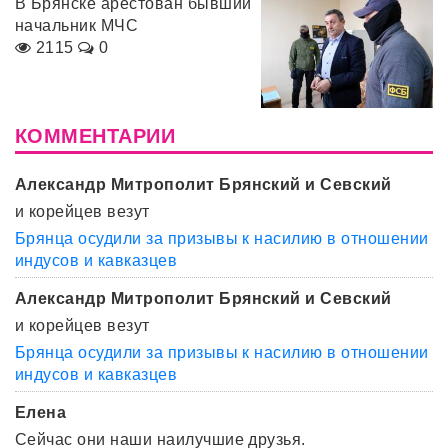
В Брянске арестован бывший
начальник МЧС
2115
0
КОММЕНТАРИИ
Александр Митрополит Брянский и Севский
и корейцев везут
Брянца осудили за призывы к насилию в отношении
индусов и кавказцев
Александр Митрополит Брянский и Севский
и корейцев везут
Брянца осудили за призывы к насилию в отношении
индусов и кавказцев
Елена
Сейчас они наши наилучшие друзья.