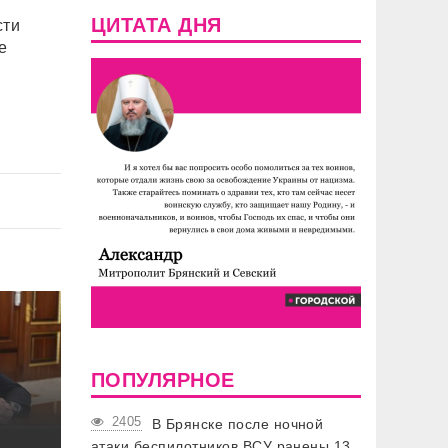
ЦИТАТА ДНЯ
сти
е
ПОПУЛЯРНОЕ
2405
В Брянске после ночной
атаки беспилотников ВСУ ранены 13