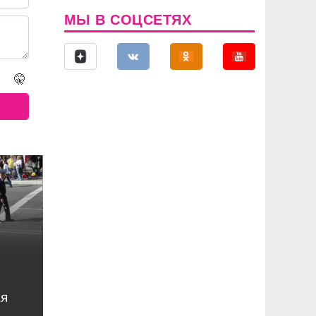
МЫ В СОЦСЕТЯХ
🤫
ая