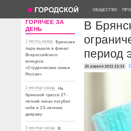
ОБЩЕСТВО
ПР
ГОРЯЧЕЕ ЗА
В Брянс
ДЕНЬ
огранич
1 месяц назад
Брянская
пара вышла в финал
период 
Всероссийского
конкурса
25 апреля 2023 22:23
«Студенческие семьи
России»
2 месяца назад
На
брянской трассе 27-
летний лихач погубил
себя и 23-летнюю
девушку
3 месяца назад
В