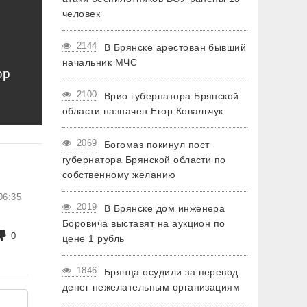
человек
2144
В Брянске арестован бывший
начальник МЧС
ор
2100
Врио губернатора Брянской
области назначен Егор Ковальчук
2069
Богомаз покинул пост
губернатора Брянской области по
собственному желанию
06:35
2019
В Брянске дом инженера
Боровича выставят на аукцион по
0
цене 1 рубль
1846
Брянца осудили за перевод
денег нежелательным организациям