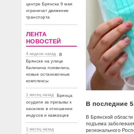
центре Брянска 9 мая
ограничат движение
транспорта
ЛЕНТА
НОВОСТЕЙ
4 недели назад
В
Брянске на улице
Калинина появились
новые остановочные
комплексы
1 месяц назад
Брянца
осудили за призывы к
В последние 5
насилию в отношении
индусов и кавказцев
В Брянской области
подъема заболеваем
1 месяц назад
регионального Росп