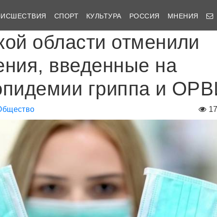
ОИСШЕСТВИЯ
СПОРТ
КУЛЬТУРА
РОССИЯ
МНЕНИЯ
кой области отменили
ения, введенные на
эпидемии гриппа и ОР
Общество
1