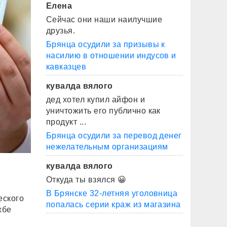
Елена
Сейчас они наши наилучшие
друзья.
Брянца осудили за призывы к
насилию в отношении индусов и
кавказцев
кувалда вялого
дед хотел купил айфон и
уничтожить его публично как
продукт ...
Брянца осудили за перевод денег
нежелательным организациям
кувалда вялого
Откуда ты взялся 😀
В Брянске 32-летняя уголовница
еского
попалась серии краж из магазина
жбе