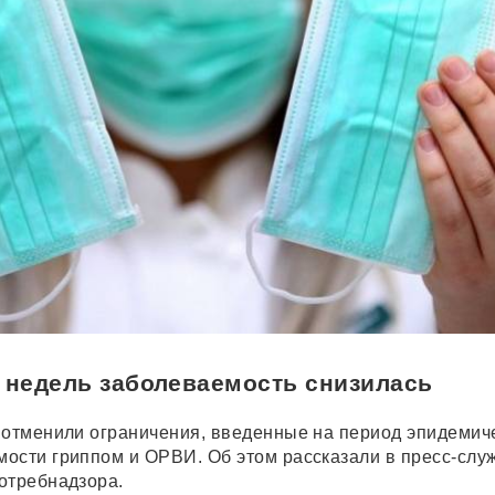
 недель заболеваемость снизилась
 отменили ограничения, введенные на период эпидемич
ости гриппом и ОРВИ. Об этом рассказали в пресс-слу
отребнадзора.