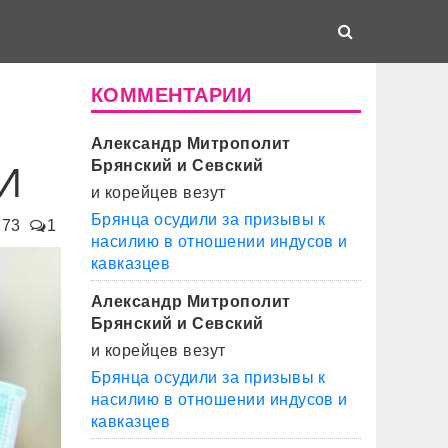
КОММЕНТАРИИ
Александр Митрополит
Брянский и Севский
ВИ
и корейцев везут
Брянца осудили за призывы к
773
1
насилию в отношении индусов и
кавказцев
Александр Митрополит
Брянский и Севский
и корейцев везут
Брянца осудили за призывы к
насилию в отношении индусов и
кавказцев