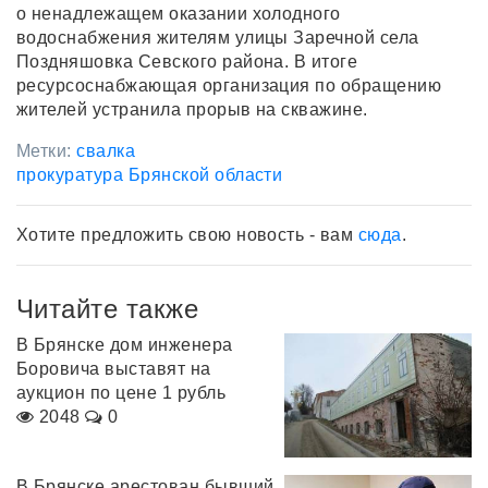
о ненадлежащем оказании холодного
водоснабжения жителям улицы Заречной села
Поздняшовка Севского района. В итоге
ресурсоснабжающая организация по обращению
жителей устранила прорыв на скважине.
Метки:
свалка
прокуратура Брянской области
Хотите предложить свою новость - вам
сюда
.
Читайте также
В Брянске дом инженера
Боровича выставят на
аукцион по цене 1 рубль
2048
0
В Брянске арестован бывший