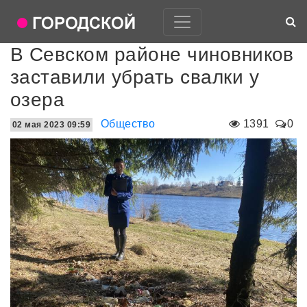
В Севском районе чиновников
заставили убрать свалки у
озера
Общество
1391
0
02 мая 2023 09:59