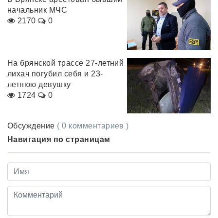
начальник МЧС
2170
0
На брянской трассе 27-летний
лихач погубил себя и 23-
летнюю девушку
1724
0
Обсуждение
( 0 комментариев )
Навигация по страницам