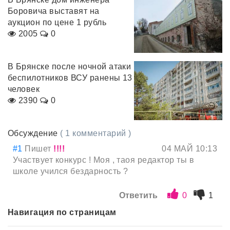
Боровича выставят на
аукцион по цене 1 рубль
2005
0
В Брянске после ночной атаки
беспилотников ВСУ ранены 13
человек
2390
0
Обсуждение
( 1 комментарий )
#1
Пишет
!!!!
04 МАЙ 10:13
Участвует конкурс ! Моя , таоя редактор ты в
школе учился бездарность ?
Ответить
0
1
Навигация по страницам