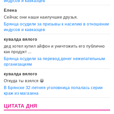
индусов и кавказцев
Елена
Сейчас они наши наилучшие друзья.
Брянца осудили за призывы к насилию в отношении
индусов и кавказцев
кувалда вялого
дед хотел купил айфон и уничтожить его публично
как продукт ...
Брянца осудили за перевод денег нежелательным
организациям
кувалда вялого
Откуда ты взялся 😀
В Брянске 32-летняя уголовница попалась серии
краж из магазина
ЦИТАТА ДНЯ