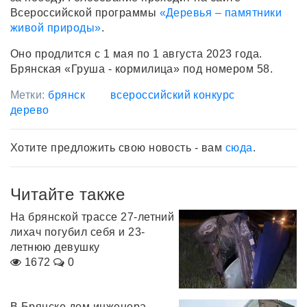
Всероссийской программы
«Деревья – памятники
живой природы»
.
Оно продлится с 1 мая по 1 августа 2023 года.
Брянская «Груша - кормилица» под номером 58.
Метки:
брянск
всероссийский конкурс
дерево
Хотите предложить свою новость - вам
сюда
.
Читайте также
На брянской трассе 27-летний
лихач погубил себя и 23-
летнюю девушку
1672
0
В Брянске дом инженера