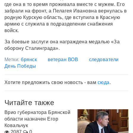
где она в то время проживала вместе с мужем. Его
забрали на фронт, а Пелагея Ивановна вернулась в
родную Курскую область, где вступила в Красную
армию с служила в подразделении снабжения
войск.
За боевые заслуги она награждена медалью «За
оборону Сталинграда».
Метки:
брянск
ветеран ВОВ
следователи
День Победы
Хотите предложить свою новость - вам
сюда
.
Читайте также
Врио губернатора Брянской
области назначен Егор
Ковальчук
2087
0