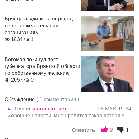
Брянца осудили за перевод
денег нежелательным
организациям
1834
1
Богомаз покинул пост
губернатора Брянской области
по собственному желанию
2057
0
Обсуждение
( 1 комментарий )
#1
Пишет
aналогов нет...
08 МАЙ 19:34
Хорошие новости, мне нравится такая истори я
Ответить
2
1