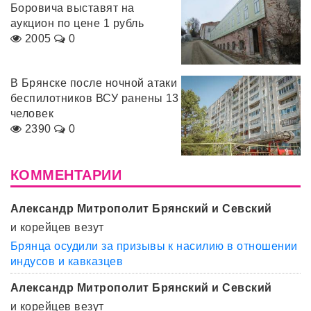
Боровича выставят на
аукцион по цене 1 рубль
2005
0
В Брянске после ночной атаки
беспилотников ВСУ ранены 13
человек
2390
0
КОММЕНТАРИИ
Александр Митрополит Брянский и Севский
и корейцев везут
Брянца осудили за призывы к насилию в отношении
индусов и кавказцев
Александр Митрополит Брянский и Севский
и корейцев везут