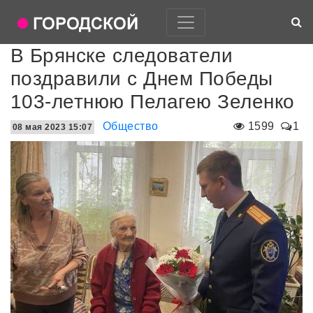
В Брянске следователи
поздравили с Днем Победы
103-летнюю Пелагею Зеленко
Общество
1599
1
08 мая 2023 15:07