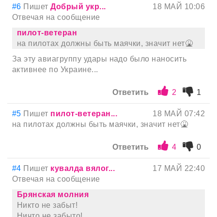
#6
Пишет
Добрый укр...
18 МАЙ 10:06
Отвечая на сообщение
пилот-ветеран
на пилотах должны быть маячки, значит нет🤮
За эту авиагруппу удары надо было наносить
активнее по Украине...
Ответить
2
1
#5
Пишет
пилот-ветеран...
18 МАЙ 07:42
на пилотах должны быть маячки, значит нет🤮
Ответить
4
0
#4
Пишет
кувaлда вялог...
17 МАЙ 22:40
Отвечая на сообщение
Брянская молния
Никто не забыт!
Ничто не забыто!