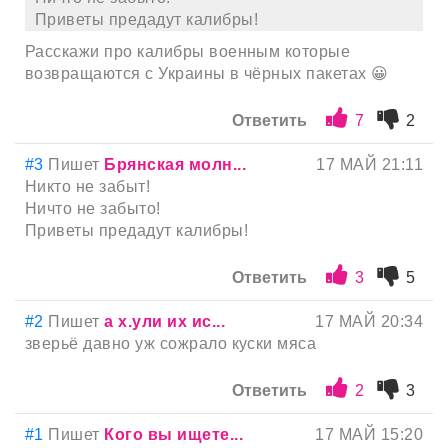
Приветы предадут калибры!
Расскажи про калибры военным которые
возвращаются с Украины в чёрных пакетах 😀
Ответить
7
2
#3
Пишет
Брянская молн...
17 МАЙ 21:11
Никто не забыт!
Ничто не забыто!
Приветы предадут калибры!
Ответить
3
5
#2
Пишет
а х.ули их ис...
17 МАЙ 20:34
зверьё давно уж сожрало куски мяса
Ответить
2
3
#1
Пишет
Кого вы ищете...
17 МАЙ 15:20