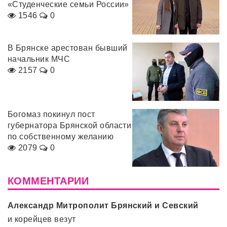
«Студенческие семьи России»
1546
0
В Брянске арестован бывший
начальник МЧС
2157
0
Богомаз покинул пост
губернатора Брянской области
по собственному желанию
2079
0
КОММЕНТАРИИ
Александр Митрополит Брянский и Севский
и корейцев везут