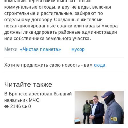
компании-перевозчики вывозят только
коммунальные отходы, а другие виды, включая
строительные и растительные, забирают по
отдельному договору. Созданные жителями
несанкционированные свалки или навалы мусора
должны ликвидировать районные администрации
или собственники земельного участка.
Метки:
«Чистая планета»
мусор
Хотите предложить свою новость - вам
сюда
.
Читайте также
В Брянске арестован бывший
начальник МЧС
2146
0