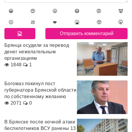
😀
😍
😛
😷
😡
👿
😖
💩
💋
🤮
🤑
🤫
Брянца осудили за перевод
денег нежелательным
организациям
1848
1
Богомаз покинул пост
губернатора Брянской области
по собственному желанию
2071
0
В Брянске после ночной атаки
беспилотников ВСУ ранены 13