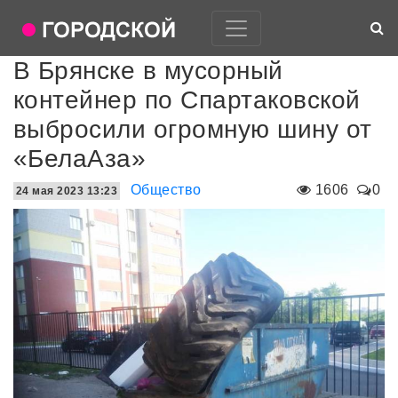
В Брянске в мусорный
контейнер по Спартаковской
выбросили огромную шину от
«БелаАза»
Общество
1606
0
24 мая 2023 13:23