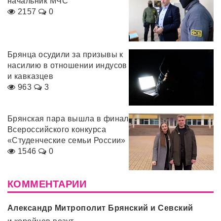
начальник МЧС
2157
0
Брянца осудили за призывы к
насилию в отношении индусов
и кавказцев
963
3
Брянская пара вышла в финал
Всероссийского конкурса
«Студенческие семьи России»
1546
0
КОММЕНТАРИИ
Александр Митрополит Брянский и Севский