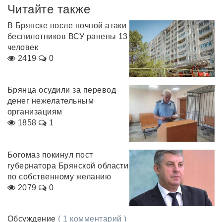
Читайте также
В Брянске после ночной атаки
беспилотников ВСУ ранены 13
человек
2419
0
Брянца осудили за перевод
денег нежелательным
организациям
1858
1
Богомаз покинул пост
губернатора Брянской области
по собственному желанию
2079
0
Обсуждение
( 1 комментарий )