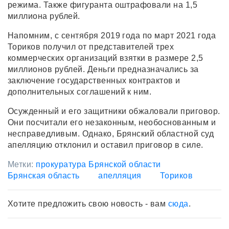
режима. Также фигуранта оштрафовали на 1,5
миллиона рублей.
Напомним, с сентября 2019 года по март 2021 года
Ториков получил от представителей трех
коммерческих организаций взятки в размере 2,5
миллионов рублей. Деньги предназначались за
заключение государственных контрактов и
дополнительных соглашений к ним.
Осужденный и его защитники обжаловали приговор.
Они посчитали его незаконным, необоснованным и
несправедливым. Однако, Брянский областной суд
апелляцию отклонил и оставил приговор в силе.
Метки:
прокуратура Брянской области
Брянская область
апелляция
Ториков
Хотите предложить свою новость - вам
сюда
.