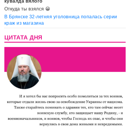
кувалда вялого
Откуда ты взялся 😀
В Брянске 32-летняя уголовница попалась серии
краж из магазина
ЦИТАТА ДНЯ