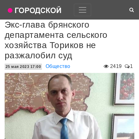
Экс-глава брянского
департамента сельского
хозяйства Ториков не
разжалобил суд
Общество
2419
1
25 мая 2023 17:00