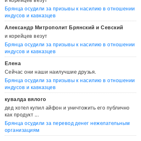
и корейцев везут
Брянца осудили за призывы к насилию в отношении
индусов и кавказцев
Александр Митрополит Брянский и Севский
и корейцев везут
Брянца осудили за призывы к насилию в отношении
индусов и кавказцев
Елена
Сейчас они наши наилучшие друзья.
Брянца осудили за призывы к насилию в отношении
индусов и кавказцев
кувалда вялого
дед хотел купил айфон и уничтожить его публично
как продукт ...
Брянца осудили за перевод денег нежелательным
организациям