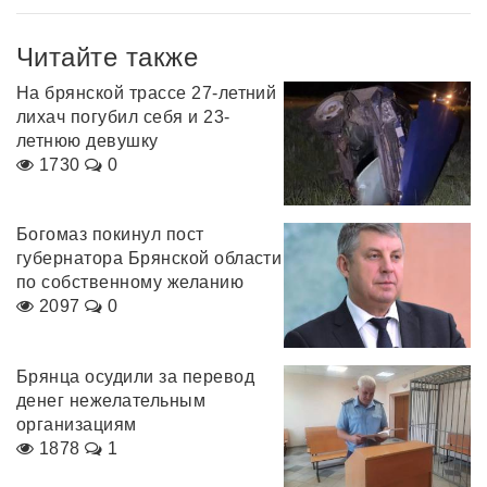
Читайте также
На брянской трассе 27-летний
лихач погубил себя и 23-
летнюю девушку
1730
0
Богомаз покинул пост
губернатора Брянской области
по собственному желанию
2097
0
Брянца осудили за перевод
денег нежелательным
организациям
1878
1