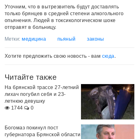
Уточним, что в вытрезвитель будут доставлять
только брянцев в средней степени алкогольного
опьянения. Людей в токсикологическом шоке
отправят в больницу.
Метки:
медицина
пьяный
законы
Хотите предложить свою новость - вам
сюда
.
Читайте также
На брянской трассе 27-летний
лихач погубил себя и 23-
летнюю девушку
1744
0
Богомаз покинул пост
губернатора Брянской области