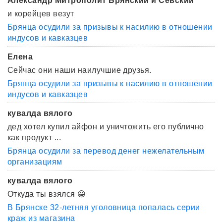
Александр Митрополит Брянский и Севский
и корейцев везут
Брянца осудили за призывы к насилию в отношении
индусов и кавказцев
Елена
Сейчас они наши наилучшие друзья.
Брянца осудили за призывы к насилию в отношении
индусов и кавказцев
кувалда вялого
дед хотел купил айфон и уничтожить его публично
как продукт ...
Брянца осудили за перевод денег нежелательным
организациям
кувалда вялого
Откуда ты взялся 😀
В Брянске 32-летняя уголовница попалась серии
краж из магазина