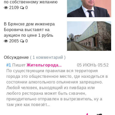
по собственному желанию
2109
0
В Брянске дом инженера
Боровича выставят на
аукцион по цене 1 рубль
2065
0
Обсуждение
( 1 комментарий )
#1
Пишет
Жительгорода...
05 ИЮНЬ 05:52
По существующим правилам вся территория
города это общественное место, где находиться в
состоянии алкогольного опьянения запрещено.
Любой человек, выходящий из пивбара или
любого ресторана может быть схвачен,
принудительно отправлен в вытрезвитель, ну а
там уже как повезёт...