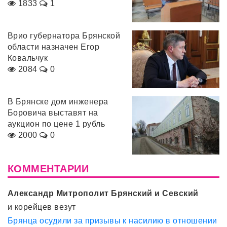
1833
1
Врио губернатора Брянской
области назначен Егор
Ковальчук
2084
0
В Брянске дом инженера
Боровича выставят на
аукцион по цене 1 рубль
2000
0
КОММЕНТАРИИ
Александр Митрополит Брянский и Севский
и корейцев везут
Брянца осудили за призывы к насилию в отношении