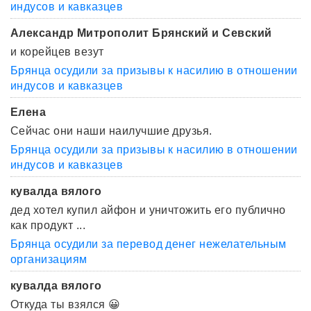
индусов и кавказцев
Александр Митрополит Брянский и Севский
и корейцев везут
Брянца осудили за призывы к насилию в отношении
индусов и кавказцев
Елена
Сейчас они наши наилучшие друзья.
Брянца осудили за призывы к насилию в отношении
индусов и кавказцев
кувалда вялого
дед хотел купил айфон и уничтожить его публично
как продукт ...
Брянца осудили за перевод денег нежелательным
организациям
кувалда вялого
Откуда ты взялся 😀