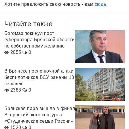
Хотите предложить свою новость - вам
сюда
.
Читайте также
Богомаз покинул пост
губернатора Брянской области
по собственному желанию
2055
0
В Брянске после ночной атаки
беспилотников ВСУ ранены 13
человек
2388
0
Брянская пара вышла в финал
Всероссийского конкурса
«Студенческие семьи России»
1520
0