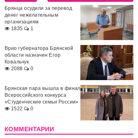
Брянца осудили за перевод
денег нежелательным
организациям
1835
1
Врио губернатора Брянской
области назначен Егор
Ковальчук
2088
0
Брянская пара вышла в финал
Всероссийского конкурса
«Студенческие семьи России»
1522
0
КОММЕНТАРИИ