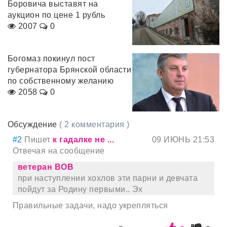
Боровича выставят на
аукцион по цене 1 рубль
2007
0
Богомаз покинул пост
губернатора Брянской области
по собственному желанию
2058
0
Обсуждение
( 2 комментария )
#2
Пишет
к гадалке не ...
09 ИЮНЬ 21:53
Отвечая на сообщение
ветеран ВОВ
при наступлении хохлов эти парни и девчата
пойдут за Родину первыми.. Эх
Правильные задачи, надо укрепляться