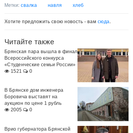
Метки:
свалка
навля
хлеб
Хотите предложить свою новость - вам
сюда
.
Читайте также
Брянская пара вышла в финал
Всероссийского конкурса
«Студенческие семьи России»
1521
0
В Брянске дом инженера
Боровича выставят на
аукцион по цене 1 рубль
2005
0
Врио губернатора Брянской