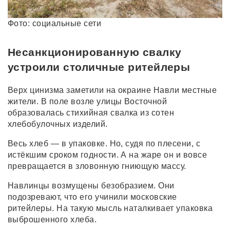
Фото: социальные сети
Несанкционированную свалку
устроили столичные ритейлеры
Верх цинизма заметили на окраине Навли местные
жители. В поле возле улицы Восточной
образовалась стихийная свалка из сотен
хлебобулочных изделий.
Весь хлеб — в упаковке. Но, судя по плесени, с
истёкшим сроком годности. А на жаре он и вовсе
превращается в зловонную гниющую массу.
Навлинцы возмущены безобразием. Они
подозревают, что его учинили московские
ритейлеры. На такую мысль наталкивает упаковка
выброшенного хлеба.