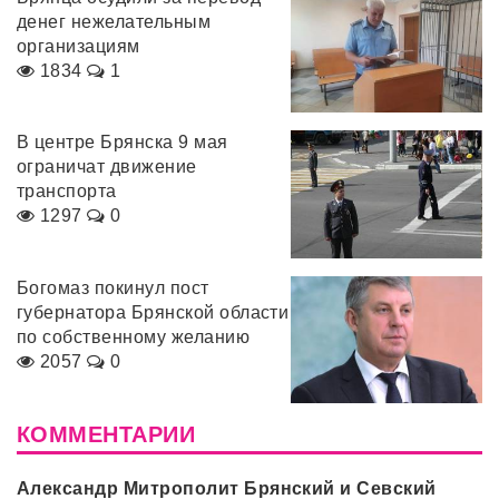
денег нежелательным
организациям
1834
1
В центре Брянска 9 мая
ограничат движение
транспорта
1297
0
Богомаз покинул пост
губернатора Брянской области
по собственному желанию
2057
0
КОММЕНТАРИИ
Александр Митрополит Брянский и Севский