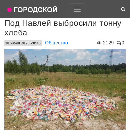
Под Навлей выбросили тонну
хлеба
Общество
2129
0
18 июня 2023 20:45