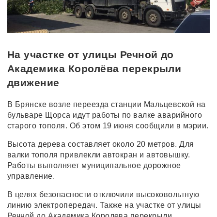
На участке от улицы Речной до
Академика Королёва перекрыли
движение
В Брянске возле переезда станции Мальцевской на
бульваре Щорса идут работы по валке аварийного
старого тополя. Об этом 19 июня сообщили в мэрии.
Высота дерева составляет около 20 метров. Для
валки тополя привлекли автокран и автовышку.
Работы выполняет муниципальное дорожное
управление.
В целях безопасности отключили высоковольтную
линию электропередач. Также на участке от улицы
Речной до Академика Королева перекрыли