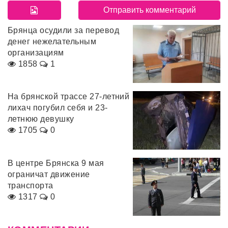
Брянца осудили за перевод
денег нежелательным
организациям
1858
1
На брянской трассе 27-летний
лихач погубил себя и 23-
летнюю девушку
1705
0
В центре Брянска 9 мая
ограничат движение
транспорта
1317
0