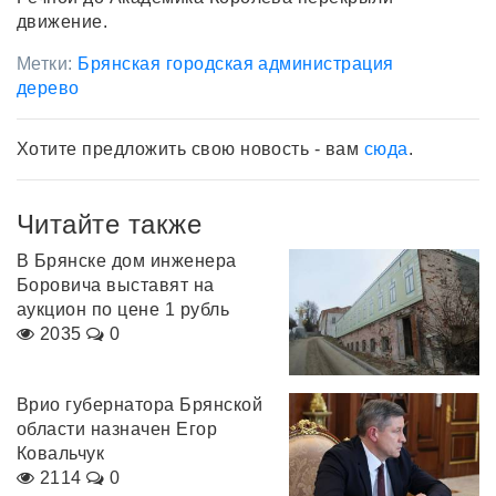
движение.
Метки:
Брянская городская администрация
дерево
Хотите предложить свою новость - вам
сюда
.
Читайте также
В Брянске дом инженера
Боровича выставят на
аукцион по цене 1 рубль
2035
0
Врио губернатора Брянской
области назначен Егор
Ковальчук
2114
0