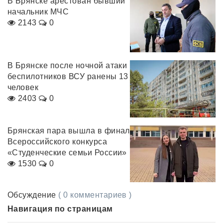
В Брянске арестован бывший
начальник МЧС
2143
0
В Брянске после ночной атаки
беспилотников ВСУ ранены 13
человек
2403
0
Брянская пара вышла в финал
Всероссийского конкурса
«Студенческие семьи России»
1530
0
Обсуждение
( 0 комментариев )
Навигация по страницам