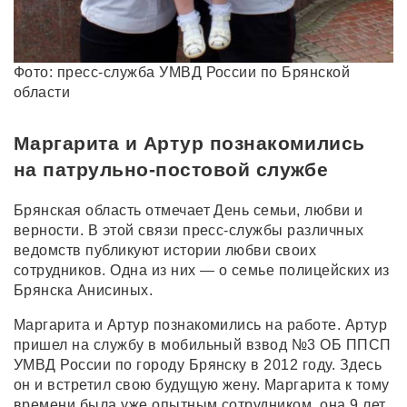
Фото: пресс-служба УМВД России по Брянской
области
Маргарита и Артур познакомились
на патрульно-постовой службе
Брянская область отмечает День семьи, любви и
верности. В этой связи пресс-службы различных
ведомств публикуют истории любви своих
сотрудников. Одна из них — о семье полицейских из
Брянска Анисиных.
Маргарита и Артур познакомились на работе. Артур
пришел на службу в мобильный взвод №3 ОБ ППСП
УМВД России по городу Брянску в 2012 году. Здесь
он и встретил свою будущую жену. Маргарита к тому
времени была уже опытным сотрудником, она 9 лет