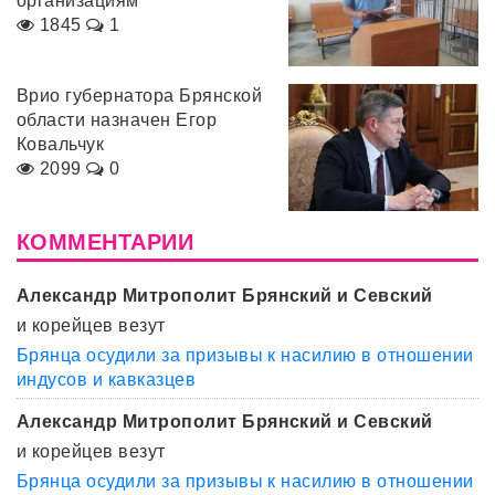
организациям
1845
1
Врио губернатора Брянской
области назначен Егор
Ковальчук
2099
0
КОММЕНТАРИИ
Александр Митрополит Брянский и Севский
и корейцев везут
Брянца осудили за призывы к насилию в отношении
индусов и кавказцев
Александр Митрополит Брянский и Севский
и корейцев везут
Брянца осудили за призывы к насилию в отношении