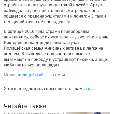
отработала в патрульно-постовой службе. Артур
наблюдал за работой коллеги, смотрел, как она
общается с правонарушителями и понял: «С такой
женщиной точно не пропадешь!».
В октябре 2016 года стражи правопорядка
поженились, сейчас их уже трое — двухлетняя дочь
Виктория не дает родителям заскучать.
Полицейская семья Анисиных активна и легка на
подъем. В выходные они часто все вместе
выезжают на природу и устраивают пикники, а ещё
любят кататься на лошадях.
Метки:
полицейский
семьи
Хотите предложить свою новость - вам
сюда
.
Читайте также