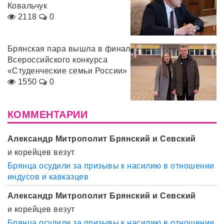
Ковальчук
2118
0
Брянская пара вышла в финал
Всероссийского конкурса
«Студенческие семьи России»
1550
0
КОММЕНТАРИИ
Александр Митрополит Брянский и Севский
и корейцев везут
Брянца осудили за призывы к насилию в отношении
индусов и кавказцев
Александр Митрополит Брянский и Севский
и корейцев везут
Брянца осудили за призывы к насилию в отношении