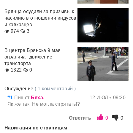
Брянца осудили за призывы к
насилию в отношении индусов
и кавказцев
974
3
В центре Брянска 9 мая
ограничат движение
транспорта
1322
0
Обсуждение
( 1 комментарий )
#1
Пишет
Бяха.
12 ИЮЛЬ 09:20
Як же так! Не могла спрятать!?
Ответить
0
0
Навигация по страницам