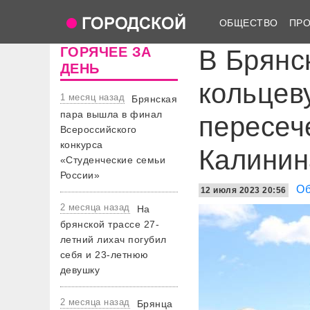
ОБЩЕСТВО
ПР
ГОРЯЧЕЕ ЗА
В Брянс
ДЕНЬ
кольцев
1 месяц назад
Брянская
пара вышла в финал
пересеч
Всероссийского
конкурса
Калинин
«Студенческие семьи
России»
О
12 июля 2023 20:56
2 месяца назад
На
брянской трассе 27-
летний лихач погубил
себя и 23-летнюю
девушку
2 месяца назад
Брянца