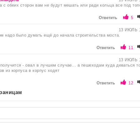
ра с обеих сторон вам не будут мешать или ради кольца все под топ
Ответить
5
13 ИЮЛЬ 
ом надо было думать ещё до начала строительства моста.
Ответить
11
13 ИЮЛЬ 
е получится - овал в лучшем случае... а пешеходам куда деваться т
ов из корпуса в корпус ходят
Ответить
12
траницам