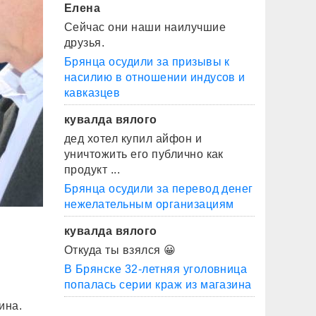
Елена
Сейчас они наши наилучшие
друзья.
Брянца осудили за призывы к
насилию в отношении индусов и
кавказцев
кувалда вялого
дед хотел купил айфон и
уничтожить его публично как
продукт ...
Брянца осудили за перевод денег
нежелательным организациям
кувалда вялого
Откуда ты взялся 😀
В Брянске 32-летняя уголовница
попалась серии краж из магазина
ина.