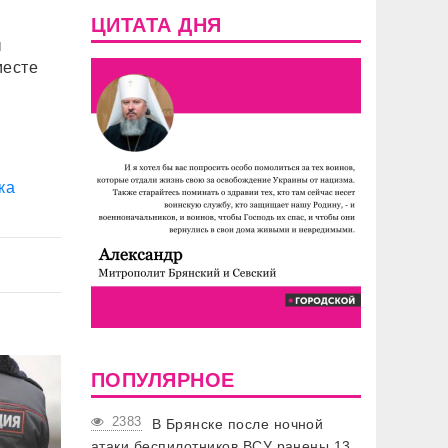
ЦИТАТА ДНЯ
ы
месте
ка
ПОПУЛЯРНОЕ
2383
В Брянске после ночной
атаки беспилотников ВСУ ранены 13