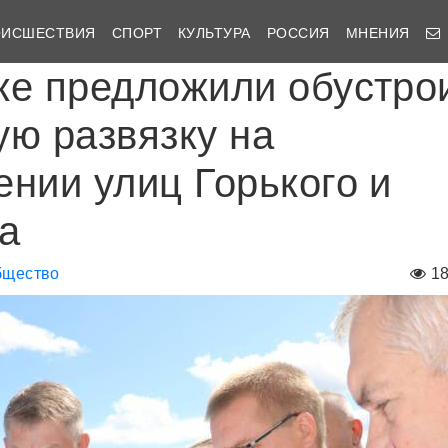
ОИСШЕСТВИЯ
СПОРТ
КУЛЬТУРА
РОССИЯ
МНЕНИЯ
ке предложили обустро
ую развязку на
ении улиц Горького и
а
бщество
1