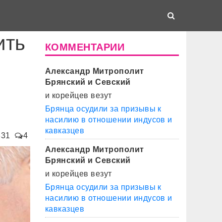
ить
КОММЕНТАРИИ
Александр Митрополит
Брянский и Севский
и корейцев везут
Брянца осудили за призывы к
насилию в отношении индусов и
кавказцев
831
4
Александр Митрополит
Брянский и Севский
и корейцев везут
Брянца осудили за призывы к
насилию в отношении индусов и
кавказцев