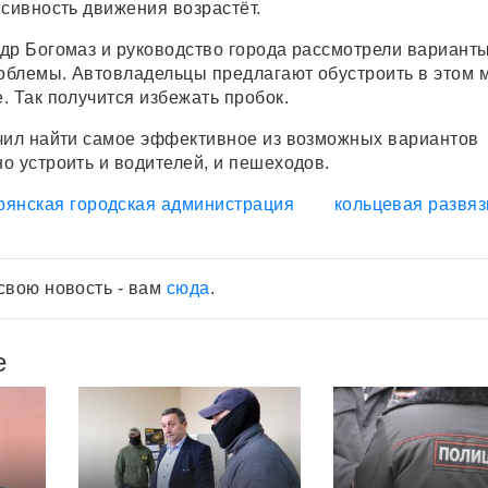
нсивность движения возрастёт.
др Богомаз и руководство города рассмотрели вариант
блемы. Автовладельцы предлагают обустроить в этом 
. Так получится избежать пробок.
чил найти самое эффективное из возможных вариантов
о устроить и водителей, и пешеходов.
рянская городская администрация
кольцевая развяз
свою новость - вам
сюда
.
е