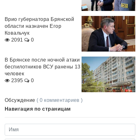
Врио губернатора Брянской
области назначен Егор
Ковальчук
2091
0
В Брянске после ночной атаки
беспилотников ВСУ ранены 13
человек
2395
0
Обсуждение
( 0 комментариев )
Навигация по страницам