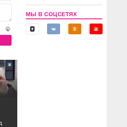
МЫ В СОЦСЕТЯХ
🤫
д