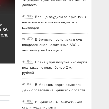
давности
906
Брянца осудили за призывы к
насилию в отношении индусов и
м
кавказцев
 56-
тель
870
В Брянске после иска в суд
владелец снес незаконные АЗС и
автомойку на Бежицкой
844
Брянец при покупке иномарки
под заказ потерял более 2 млн
рублей
831
В Майском парке отметили
День образования Брянской области
807
В Брянске 549 выпускников
стали медалистами