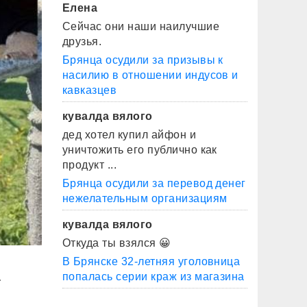
Елена
Сейчас они наши наилучшие
друзья.
Брянца осудили за призывы к
насилию в отношении индусов и
кавказцев
кувалда вялого
дед хотел купил айфон и
уничтожить его публично как
продукт ...
Брянца осудили за перевод денег
нежелательным организациям
кувалда вялого
Откуда ты взялся 😀
В Брянске 32-летняя уголовница
а
попалась серии краж из магазина