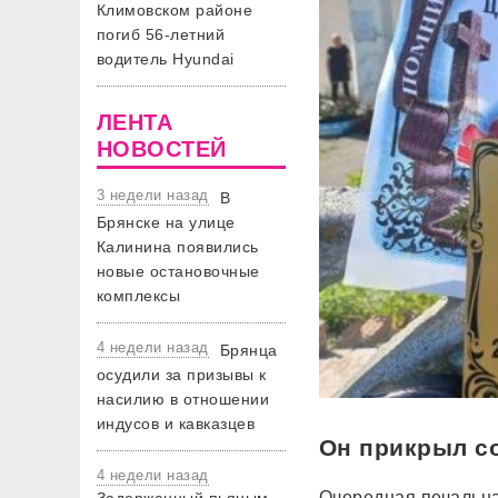
Климовском районе
погиб 56-летний
водитель Hyundai
ЛЕНТА
НОВОСТЕЙ
3 недели назад
В
Брянске на улице
Калинина появились
новые остановочные
комплексы
4 недели назад
Брянца
осудили за призывы к
насилию в отношении
индусов и кавказцев
Он прикрыл со
4 недели назад
Очередная печальна