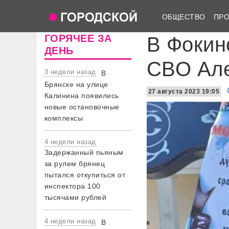
ОБЩЕСТВО
ПР
ГОРЯЧЕЕ ЗА
В Фокин
ДЕНЬ
СВО Ал
3 недели назад
В
Брянске на улице
27 августа 2023 19:05
Калинина появились
новые остановочные
комплексы
4 недели назад
Задержанный пьяным
за рулем брянец
пытался откупиться от
инспектора 100
тысячами рублей
4 недели назад
В