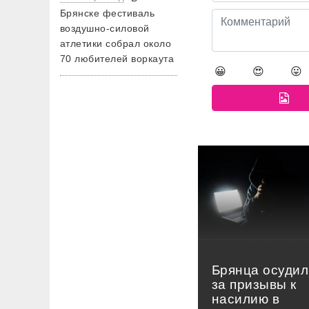
Брянске фестиваль
воздушно-силовой
атлетики собрал около
70 любителей воркаута
😀
😍
😛
Брянца осудил
за призывы к
насилию в