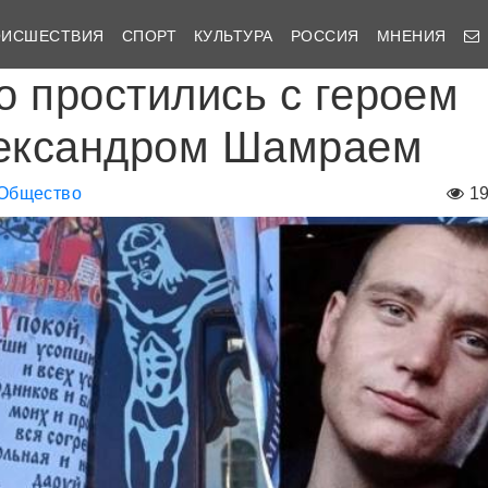
ОИСШЕСТВИЯ
СПОРТ
КУЛЬТУРА
РОССИЯ
МНЕНИЯ
о простились с героем
ександром Шамраем
Общество
1