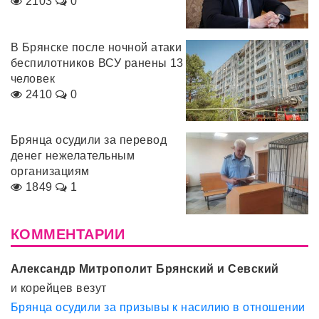
2103
0
В Брянске после ночной атаки
беспилотников ВСУ ранены 13
человек
2410
0
Брянца осудили за перевод
денег нежелательным
организациям
1849
1
КОММЕНТАРИИ
Александр Митрополит Брянский и Севский
и корейцев везут
Брянца осудили за призывы к насилию в отношении