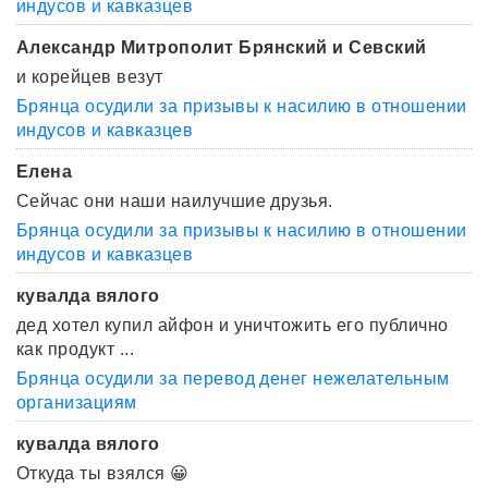
индусов и кавказцев
Александр Митрополит Брянский и Севский
и корейцев везут
Брянца осудили за призывы к насилию в отношении
индусов и кавказцев
Елена
Сейчас они наши наилучшие друзья.
Брянца осудили за призывы к насилию в отношении
индусов и кавказцев
кувалда вялого
дед хотел купил айфон и уничтожить его публично
как продукт ...
Брянца осудили за перевод денег нежелательным
организациям
кувалда вялого
Откуда ты взялся 😀