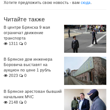
Хотите предложить свою новость - вам
сюда
.
Читайте также
В центре Брянска 9 мая
ограничат движение
транспорта
1311
0
В Брянске дом инженера
Боровича выставят на
аукцион по цене 1 рубль
2023
0
В Брянске арестован бывший
начальник МЧС
2148
0