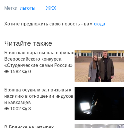
Метки:
льготы
ЖКХ
Хотите предложить свою новость - вам
сюда
.
Читайте также
Брянская пара вышла в финал
Всероссийского конкурса
«Студенческие семьи России»
1582
0
Брянца осудили за призывы к
насилию в отношении индусов
и кавказцев
1002
3
В Брянске на четырех