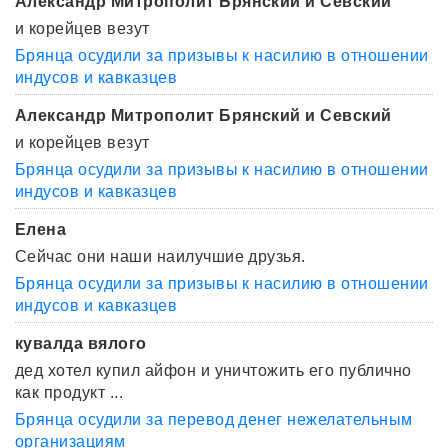
Александр Митрополит Брянский и Севский
и корейцев везут
Брянца осудили за призывы к насилию в отношении
индусов и кавказцев
Александр Митрополит Брянский и Севский
и корейцев везут
Брянца осудили за призывы к насилию в отношении
индусов и кавказцев
Елена
Сейчас они наши наилучшие друзья.
Брянца осудили за призывы к насилию в отношении
индусов и кавказцев
кувалда вялого
дед хотел купил айфон и уничтожить его публично
как продукт ...
Брянца осудили за перевод денег нежелательным
организациям