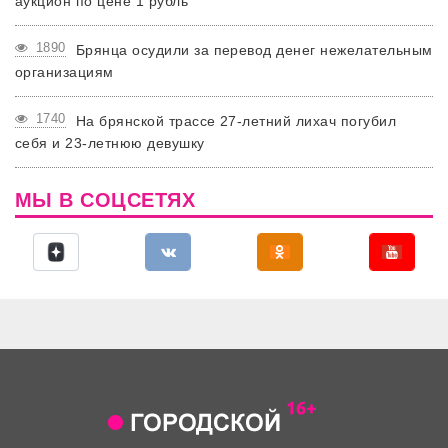
аукцион по цене 1 рубль
1890
Брянца осудили за перевод денег нежелательным
организациям
1740
На брянской трассе 27-летний лихач погубил
себя и 23-летнюю девушку
МЫ В СОЦСЕТЯХ