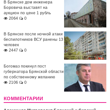
В Брянске дом инженера
Боровича выставят на
аукцион по цене 1 рубль
2064
0
В Брянске после ночной атаки
беспилотников ВСУ ранены 13
человек
2447
0
Богомаз покинул пост
губернатора Брянской области
по собственному желанию
2106
0
КОММЕНТАРИИ