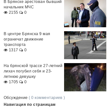
В Брянске арестован бывший
начальник МЧС
2155
0
В центре Брянска 9 мая
ограничат движение
транспорта
1317
0
На брянской трассе 27-летний
лихач погубил себя и 23-
летнюю девушку
1705
0
Обсуждение
( 0 комментариев )
Навигация по страницам