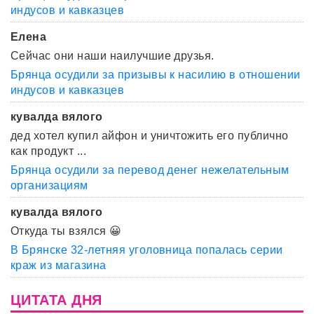
индусов и кавказцев
Елена
Сейчас они наши наилучшие друзья.
Брянца осудили за призывы к насилию в отношении
индусов и кавказцев
кувалда вялого
дед хотел купил айфон и уничтожить его публично
как продукт ...
Брянца осудили за перевод денег нежелательным
организациям
кувалда вялого
Откуда ты взялся 😀
В Брянске 32-летняя уголовница попалась серии
краж из магазина
ЦИТАТА ДНЯ