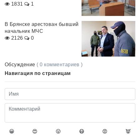
1831
1
В Брянске арестован бывший
начальник МЧС
2126
0
Обсуждение
( 0 комментариев )
Навигация по страницам
😀
😍
😛
😷
😡
👿