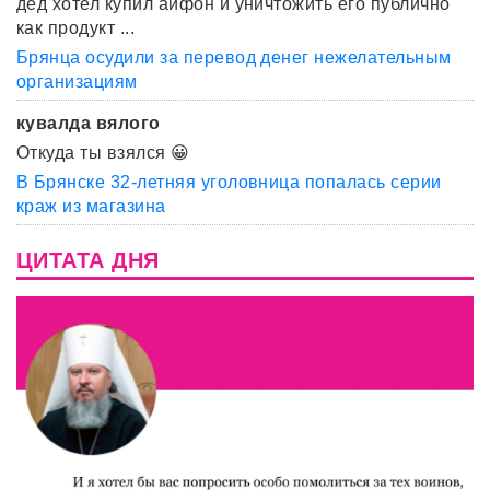
дед хотел купил айфон и уничтожить его публично
как продукт ...
Брянца осудили за перевод денег нежелательным
организациям
кувалда вялого
Откуда ты взялся 😀
В Брянске 32-летняя уголовница попалась серии
краж из магазина
ЦИТАТА ДНЯ