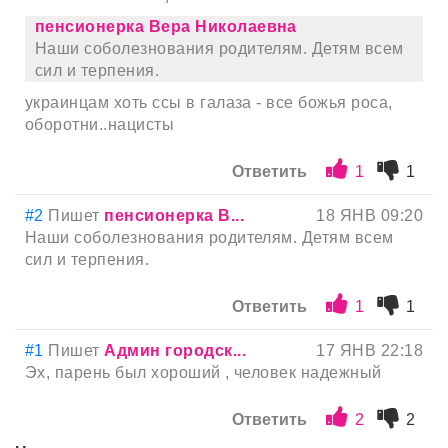
пенсионерка Вера Николаевна
Наши соболезнования родителям. Детям всем
сил и терпения.
украинцам хоть ссы в галаза - все божья роса,
оборотни..нацисты
Ответить
1
1
#2
Пишет
пенсионерка В...
18 ЯНВ 09:20
Наши соболезнования родителям. Детям всем
сил и терпения.
Ответить
1
1
#1
Пишет
Админ городск...
17 ЯНВ 22:18
Эх, парень был хороший , человек надежный
Ответить
2
2