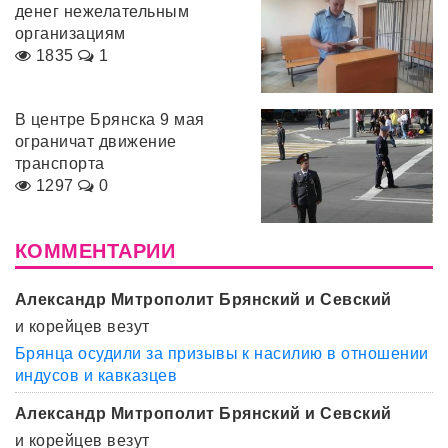
денег нежелательным
организациям
1835
1
В центре Брянска 9 мая
ограничат движение
транспорта
1297
0
КОММЕНТАРИИ
Александр Митрополит Брянский и Севский
и корейцев везут
Брянца осудили за призывы к насилию в отношении
индусов и кавказцев
Александр Митрополит Брянский и Севский
и корейцев везут