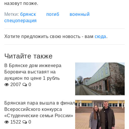
назовут позже.
Метки:
брянск
погиб
военный
спецоперация
Хотите предложить свою новость - вам
сюда
.
Читайте также
В Брянске дом инженера
Боровича выставят на
аукцион по цене 1 рубль
2007
0
Брянская пара вышла в финал
Всероссийского конкурса
«Студенческие семьи России»
1522
0