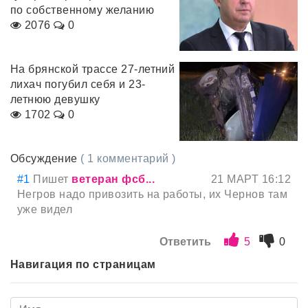
по собственному желанию
2076
0
На брянской трассе 27-летний
лихач погубил себя и 23-
летнюю девушку
1702
0
Обсуждение
( 1 комментарий )
#1
Пишет
ветеран фсб...
21 МАРТ 16:12
Негров надо привозить на работы, их Чернов там
уже видел
Ответить
5
0
Навигация по страницам