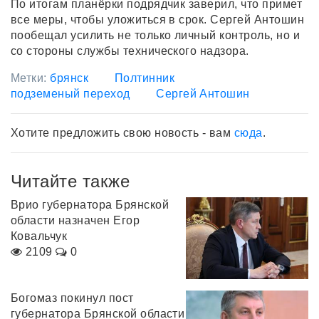
По итогам планёрки подрядчик заверил, что примет
все меры, чтобы уложиться в срок. Сергей Антошин
пообещал усилить не только личный контроль, но и
со стороны службы технического надзора.
Метки:
брянск
Полтинник
подземеный переход
Сергей Антошин
Хотите предложить свою новость - вам
сюда
.
Читайте также
Врио губернатора Брянской
области назначен Егор
Ковальчук
2109
0
Богомаз покинул пост
губернатора Брянской области