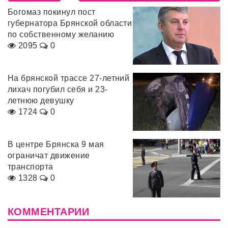
Богомаз покинул пост
губернатора Брянской области
по собственному желанию
2095
0
На брянской трассе 27-летний
лихач погубил себя и 23-
летнюю девушку
1724
0
В центре Брянска 9 мая
ограничат движение
транспорта
1328
0
КОММЕНТАРИИ