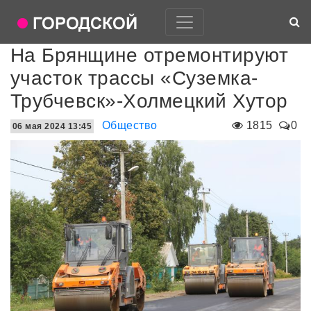
На Брянщине отремонтируют
участок трассы «Суземка-
Трубчевск»-Холмецкий Хутор
Общество
1815
0
06 мая 2024 13:45