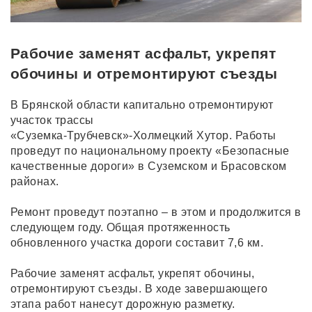
Рабочие заменят асфальт, укрепят
обочины и отремонтируют съезды
В Брянской области капитально отремонтируют
участок трассы
«Суземка-Трубчевск»-Холмецкий Хутор. Работы
проведут по
национальному проекту «Безопасные
качественные дороги»
в
Суземском
и
Брасовском
районах.
Ремонт проведут поэтапно – в этом и
продолжится
в
следующем
году.
Общая
протяженность
обновленного
участка дороги составит 7,6 км.
Рабочие
заменят
асфальт,
укрепят обочины,
отремонтируют съезды. В ходе завершающего
этапа работ нанесут дорожную разметку.