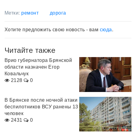
Метки:
ремонт
дорога
Хотите предложить свою новость - вам
сюда
.
Читайте также
Врио губернатора Брянской
области назначен Егор
Ковальчук
2128
0
В Брянске после ночной атаки
беспилотников ВСУ ранены 13
человек
2431
0