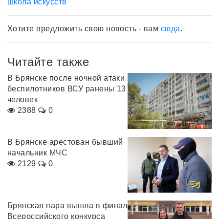
школа искусств
Хотите предложить свою новость - вам
сюда
.
Читайте также
В Брянске после ночной атаки
беспилотников ВСУ ранены 13
человек
2388
0
В Брянске арестован бывший
начальник МЧС
2129
0
Брянская пара вышла в финал
Всероссийского конкурса