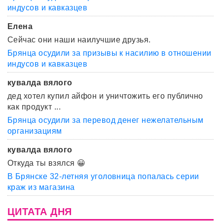
индусов и кавказцев
Елена
Сейчас они наши наилучшие друзья.
Брянца осудили за призывы к насилию в отношении
индусов и кавказцев
кувалда вялого
дед хотел купил айфон и уничтожить его публично
как продукт ...
Брянца осудили за перевод денег нежелательным
организациям
кувалда вялого
Откуда ты взялся 😀
В Брянске 32-летняя уголовница попалась серии
краж из магазина
ЦИТАТА ДНЯ