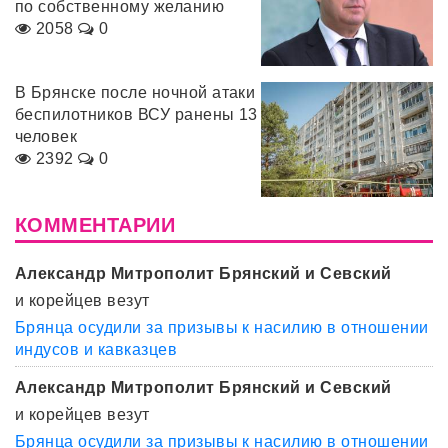
по собственному желанию
2058
0
В Брянске после ночной атаки
беспилотников ВСУ ранены 13
человек
2392
0
КОММЕНТАРИИ
Александр Митрополит Брянский и Севский
и корейцев везут
Брянца осудили за призывы к насилию в отношении
индусов и кавказцев
Александр Митрополит Брянский и Севский
и корейцев везут
Брянца осудили за призывы к насилию в отношении