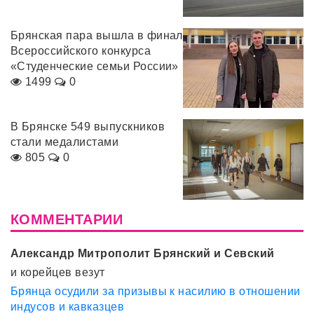
Брянская пара вышла в финал
Всероссийского конкурса
«Студенческие семьи России»
1499
0
В Брянске 549 выпускников
стали медалистами
805
0
КОММЕНТАРИИ
Александр Митрополит Брянский и Севский
и корейцев везут
Брянца осудили за призывы к насилию в отношении
индусов и кавказцев