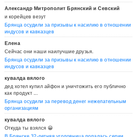
Александр Митрополит Брянский и Севский
и корейцев везут
Брянца осудили за призывы к насилию в отношении
индусов и кавказцев
Елена
Сейчас они наши наилучшие друзья.
Брянца осудили за призывы к насилию в отношении
индусов и кавказцев
кувалда вялого
дед хотел купил айфон и уничтожить его публично
как продукт ...
Брянца осудили за перевод денег нежелательным
организациям
кувалда вялого
Откуда ты взялся 😀
В Брянске 32-летняя уголовница попалась серии