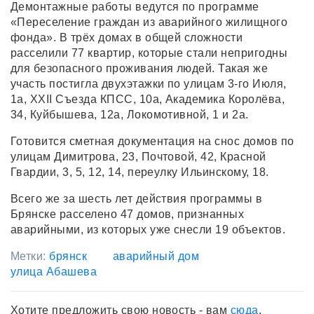
Демонтажные работы ведутся по программе
«Переселение граждан из аварийного жилищного
фонда». В трёх домах в общей сложности
расселили 77 квартир, которые стали непригодны
для безопасного проживания людей. Такая же
участь постигла двухэтажки по улицам 3-го Июля,
1а, XXII Съезда КПСС, 10а, Академика Королёва,
34, Куйбышева, 12а, Локомотивной, 1 и 2а.
Готовится сметная документация на снос домов по
улицам Димитрова, 23, Почтовой, 42, Красной
Гвардии, 3, 5, 12, 14, переулку Ильинскому, 18.
Всего же за шесть лет действия программы в
Брянске расселено 47 домов, признанных
аварийными, из которых уже снесли 19 объектов.
Метки:
брянск
аварийный дом
улица Абашева
Хотите предложить свою новость - вам
сюда
.