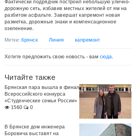
Фактически подрядчик построил небольшую улично-
дорожную сеть, избавив местных жителей от ям на
разбитом асфальте. Завершат капремонт новая
разметка, дорожные знаки и компенсационное
озеленение.
Метки:
брянск
Линия
капремонт
Хотите предложить свою новость - вам
сюда
.
Читайте также
Брянская пара вышла в финал
Всероссийского конкурса
«Студенческие семьи России»
1560
0
В Брянске дом инженера
Боровича выставят на