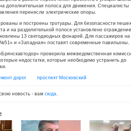
на дополнительная полоса для движения. Специалисты
авления перенесли электрические опоры.
рованы и построены тротуары. Для безопасности пеше
кта и на разделительной полосе установлено ограждение
новлены 13 светодиодных фонарей. Для пассажиров на
 №51» и «Западная» поставят современные павильоны.
 «Брянскавтодор» проверила межведомственная комисси
которые недостатки, которые необходимо устранить до
ки.
емонт дорог
проспект Московский
свою новость - вам
сюда
.
е