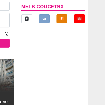
МЫ В СОЦСЕТЯХ
🤫
осле