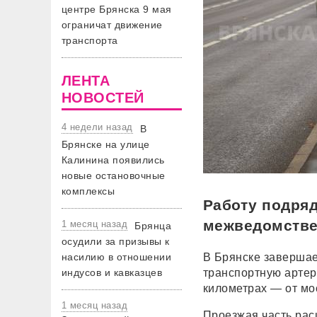
центре Брянска 9 мая
ограничат движение
транспорта
ЛЕНТА
НОВОСТЕЙ
4 недели назад
В
Брянске на улице
Калинина появились
новые остановочные
комплексы
Работу подря
межведомстве
1 месяц назад
Брянца
осудили за призывы к
насилию в отношении
В Брянске завершае
индусов и кавказцев
транспортную артер
километрах — от мо
1 месяц назад
Проезжая часть рас