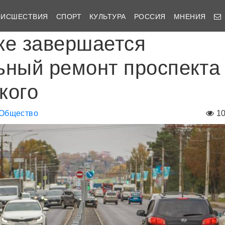
ОИСШЕСТВИЯ
СПОРТ
КУЛЬТУРА
РОССИЯ
МНЕНИЯ
ке завершается
ьный ремонт проспекта
кого
Общество
1