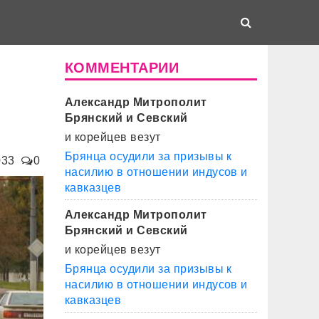
КОММЕНТАРИИ
Александр Митрополит
Брянский и Севский
и корейцев везут
Брянца осудили за призывы к
033
0
насилию в отношении индусов и
кавказцев
Александр Митрополит
Брянский и Севский
и корейцев везут
Брянца осудили за призывы к
насилию в отношении индусов и
кавказцев