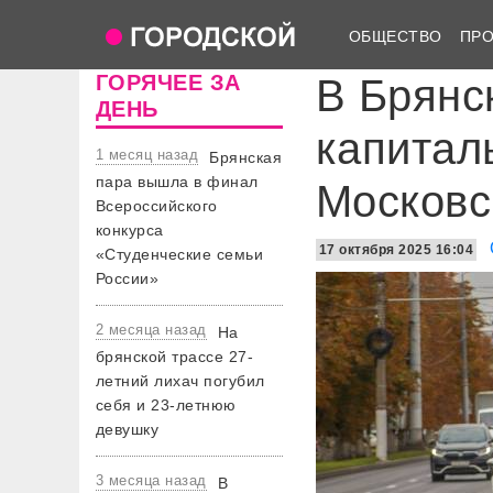
ОБЩЕСТВО
ПР
ГОРЯЧЕЕ ЗА
В Брянс
ДЕНЬ
капитал
1 месяц назад
Брянская
пара вышла в финал
Московс
Всероссийского
конкурса
17 октября 2025 16:04
«Студенческие семьи
России»
2 месяца назад
На
брянской трассе 27-
летний лихач погубил
себя и 23-летнюю
девушку
3 месяца назад
В