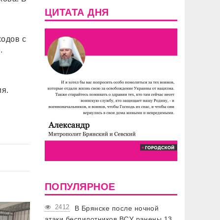
ЦИТАТА ДНЯ
ходов с
.
я.
ПОПУЛЯРНОЕ
2412
В Брянске после ночной
атаки беспилотников ВСУ ранены 13