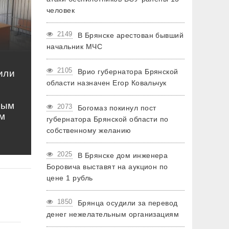
человек
2149
В Брянске арестован бывший
начальник МЧС
2105
Врио губернатора Брянской
или
области назначен Егор Ковальчук
ным
2073
Богомаз покинул пост
м
губернатора Брянской области по
собственному желанию
2025
В Брянске дом инженера
Боровича выставят на аукцион по
цене 1 рубль
1850
Брянца осудили за перевод
денег нежелательным организациям