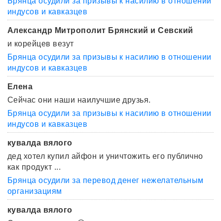
Брянца осудили за призывы к насилию в отношении
индусов и кавказцев
Александр Митрополит Брянский и Севский
и корейцев везут
Брянца осудили за призывы к насилию в отношении
индусов и кавказцев
Елена
Сейчас они наши наилучшие друзья.
Брянца осудили за призывы к насилию в отношении
индусов и кавказцев
кувалда вялого
дед хотел купил айфон и уничтожить его публично
как продукт ...
Брянца осудили за перевод денег нежелательным
организациям
кувалда вялого