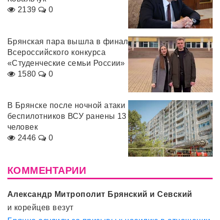
2139
0
Брянская пара вышла в финал
Всероссийского конкурса
«Студенческие семьи России»
1580
0
В Брянске после ночной атаки
беспилотников ВСУ ранены 13
человек
2446
0
КОММЕНТАРИИ
Александр Митрополит Брянский и Севский
и корейцев везут