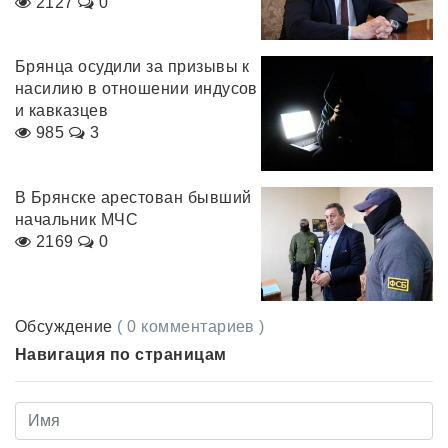
2127
0
Брянца осудили за призывы к
насилию в отношении индусов
и кавказцев
985
3
В Брянске арестован бывший
начальник МЧС
2169
0
Обсуждение
( 0 комментариев )
Навигация по страницам