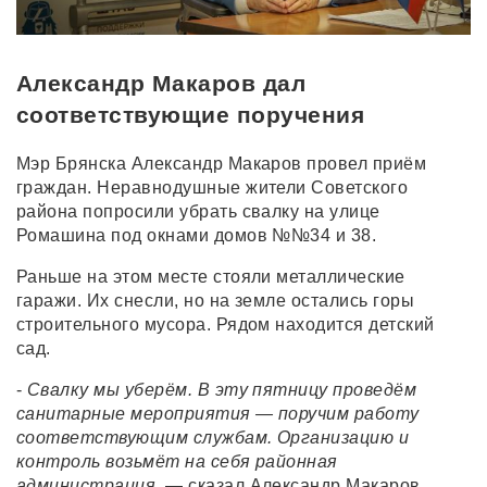
Александр Макаров дал
соответствующие поручения
Мэр Брянска Александр Макаров провел приём
граждан. Неравнодушные жители Советского
района попросили убрать свалку на улице
Ромашина под окнами домов №№34 и 38.
Раньше на этом месте стояли металлические
гаражи. Их снесли, но на земле остались горы
строительного мусора. Рядом находится детский
сад.
-
Свалку мы уберём. В эту пятницу проведём
санитарные мероприятия — поручим работу
соответствующим службам. Организацию и
контроль возьмёт на себя районная
администрация,
— сказал Александр Макаров.