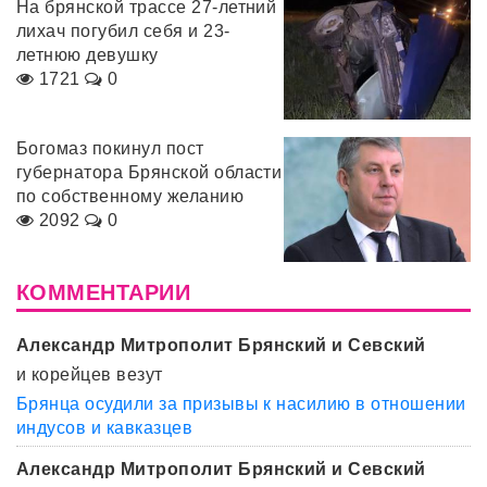
На брянской трассе 27-летний
лихач погубил себя и 23-
летнюю девушку
1721
0
Богомаз покинул пост
губернатора Брянской области
по собственному желанию
2092
0
КОММЕНТАРИИ
Александр Митрополит Брянский и Севский
и корейцев везут
Брянца осудили за призывы к насилию в отношении
индусов и кавказцев
Александр Митрополит Брянский и Севский