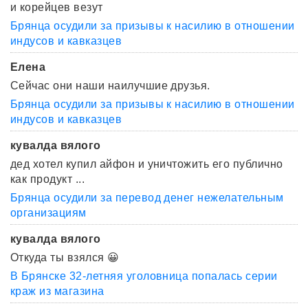
и корейцев везут
Брянца осудили за призывы к насилию в отношении
индусов и кавказцев
Елена
Сейчас они наши наилучшие друзья.
Брянца осудили за призывы к насилию в отношении
индусов и кавказцев
кувалда вялого
дед хотел купил айфон и уничтожить его публично
как продукт ...
Брянца осудили за перевод денег нежелательным
организациям
кувалда вялого
Откуда ты взялся 😀
В Брянске 32-летняя уголовница попалась серии
краж из магазина