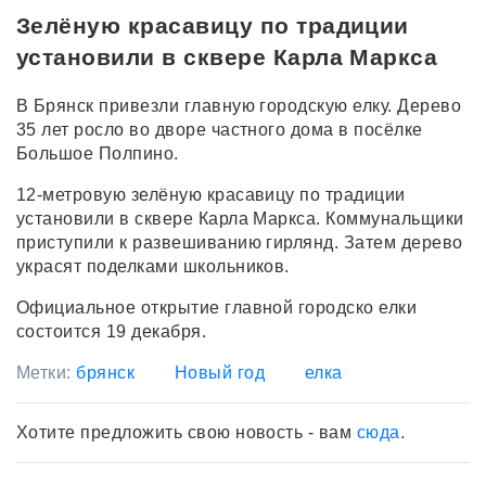
Зелёную красавицу по традиции
установили в сквере Карла Маркса
В Брянск привезли главную городскую елку. Дерево
35 лет росло во дворе частного дома в посёлке
Большое Полпино.
12-метровую зелёную красавицу по традиции
установили в сквере Карла Маркса. Коммунальщики
приступили к развешиванию гирлянд. Затем дерево
украсят поделками школьников.
Официальное открытие главной городско елки
состоится 19 декабря.
Метки:
брянск
Новый год
елка
Хотите предложить свою новость - вам
сюда
.