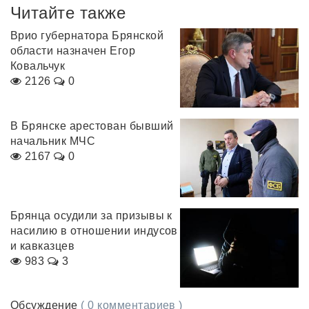
Читайте также
Врио губернатора Брянской
области назначен Егор
Ковальчук
2126
0
В Брянске арестован бывший
начальник МЧС
2167
0
Брянца осудили за призывы к
насилию в отношении индусов
и кавказцев
983
3
Обсуждение
( 0 комментариев )