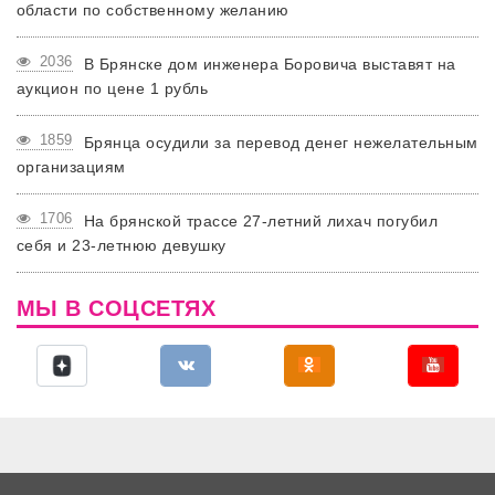
области по собственному желанию
2036
В Брянске дом инженера Боровича выставят на
аукцион по цене 1 рубль
1859
Брянца осудили за перевод денег нежелательным
организациям
1706
На брянской трассе 27-летний лихач погубил
себя и 23-летнюю девушку
МЫ В СОЦСЕТЯХ