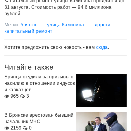
Капитальный ремонт улицы Калинина продлится до
31 августа. Стоимость работ — 94,6 миллиона
рублей.
Метки:
брянск
улица Калинина
дороги
капитальный ремонт
Хотите предложить свою новость - вам
сюда
.
Читайте также
Брянца осудили за призывы к
насилию в отношении индусов
и кавказцев
965
3
В Брянске арестован бывший
начальник МЧС
2159
0