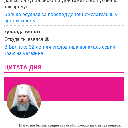
дед хотел купил айфон и уничтожить его публично
как продукт ...
Брянца осудили за перевод денег нежелательным
организациям
кувалда вялого
Откуда ты взялся 😀
В Брянске 32-летняя уголовница попалась серии
краж из магазина
ЦИТАТА ДНЯ