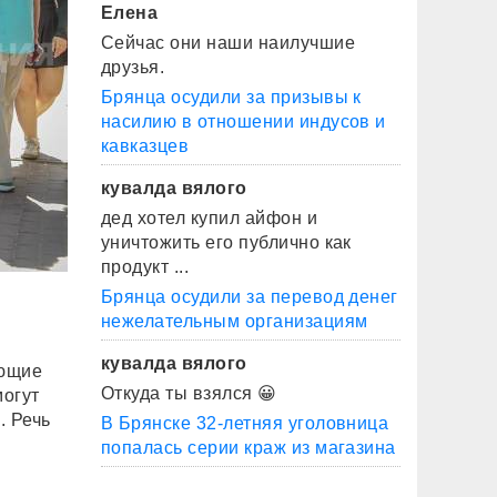
Елена
Сейчас они наши наилучшие
друзья.
Брянца осудили за призывы к
насилию в отношении индусов и
кавказцев
кувалда вялого
дед хотел купил айфон и
уничтожить его публично как
продукт ...
Брянца осудили за перевод денег
нежелательным организациям
кувалда вялого
ающие
Откуда ты взялся 😀
могут
. Речь
В Брянске 32-летняя уголовница
попалась серии краж из магазина