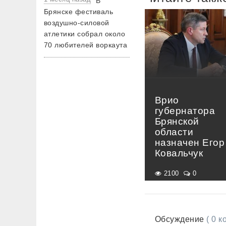
В
Брянске фестиваль
воздушно-силовой
атлетики собрал около
70 любителей воркаута
Врио
губернатора
Брянской
области
назначен Егор
Ковальчук
2100
0
Обсуждение
( 0 