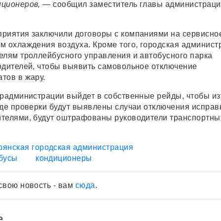
иционеров,
— сообщил заместитель главы администраци
риятия заключили договоры с компаниями на сервисно
м охлаждения воздуха. Кроме того, городская админист
елям троллейбусного управления и автобусного парка
одителей, чтобы выявить самовольное отключение
тов в жару.
орадминистрации выйдет в собственные рейды, чтобы из
оде проверки будут выявлены случаи отключения испра
телями, будут оштрафованы руководители транспортны
рянская городская администрация
бусы
кондиционеры
свою новость - вам
сюда
.
е