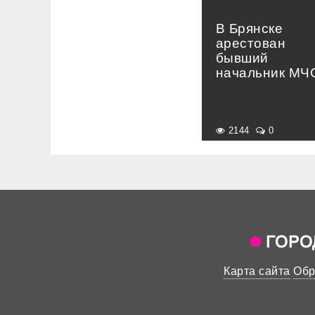
В Брянске
арестован
бывший
начальник МЧ
2144
0
Карта сайта
Обр