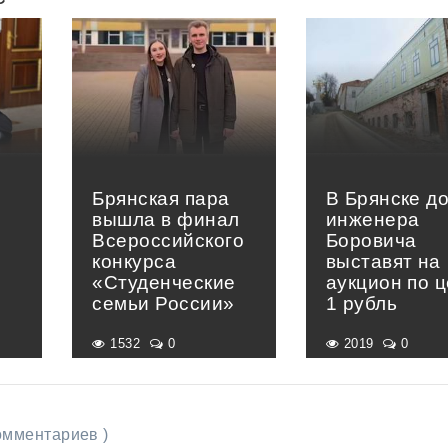
Брянская пара
В Брянске д
вышла в финал
инженера
Всероссийского
Боровича
конкурса
выставят на
«Студенческие
аукцион по 
семьи России»
1 рубль
1532
0
2019
0
комментариев )