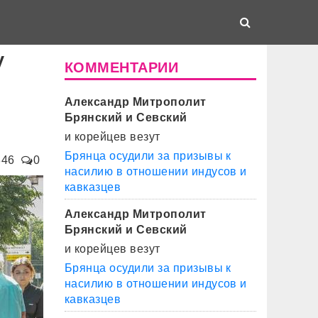
у
КОММЕНТАРИИ
Александр Митрополит
Брянский и Севский
и корейцев везут
Брянца осудили за призывы к
846
0
насилию в отношении индусов и
кавказцев
Александр Митрополит
Брянский и Севский
и корейцев везут
Брянца осудили за призывы к
насилию в отношении индусов и
кавказцев