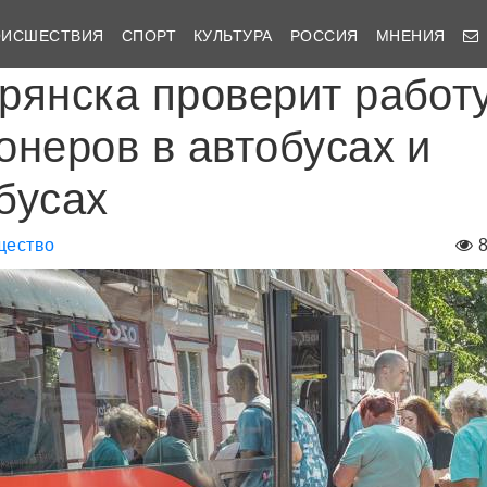
ОИСШЕСТВИЯ
СПОРТ
КУЛЬТУРА
РОССИЯ
МНЕНИЯ
рянска проверит работ
онеров в автобусах и
бусах
щество