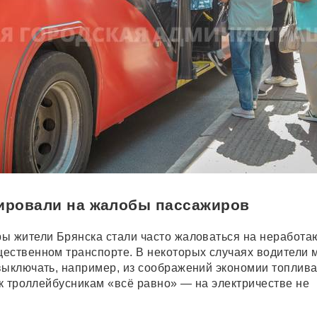
гировали на жалобы пассажиров
ы жители Брянска стали часто жаловаться на неработ
ественном транспорте. В некоторых случаях водители 
выключать, например, из соображений экономии топлива
ак троллейбусникам «всё равно» — на электричестве не