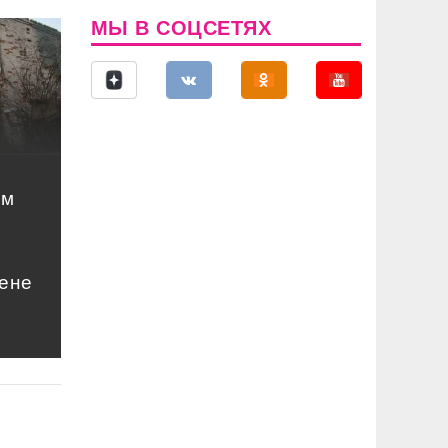
МЫ В СОЦСЕТЯХ
ом
цене