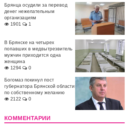
Брянца осудили за перевод
денег нежелательным
организациям
1901
1
В Брянске на четырех
попавших в медвытрезвитель
мужчин приходится одна
женщина
1294
0
Богомаз покинул пост
губернатора Брянской области
по собственному желанию
2122
0
КОММЕНТАРИИ