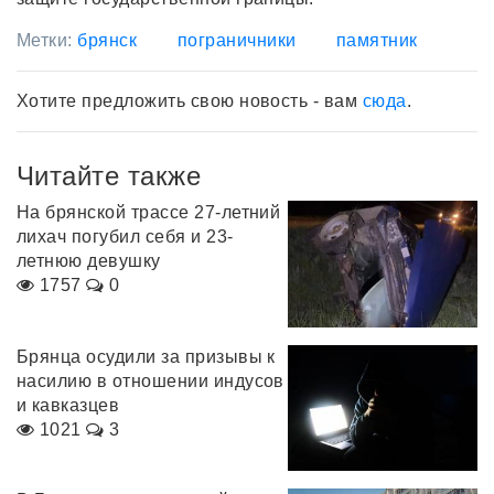
Метки:
брянск
пограничники
памятник
Хотите предложить свою новость - вам
сюда
.
Читайте также
На брянской трассе 27-летний
лихач погубил себя и 23-
летнюю девушку
1757
0
Брянца осудили за призывы к
насилию в отношении индусов
и кавказцев
1021
3