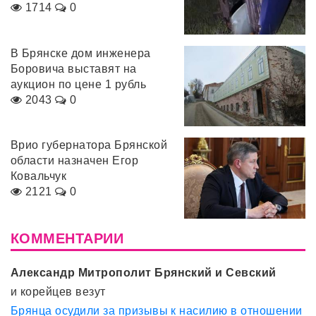
1714
0
В Брянске дом инженера
Боровича выставят на
аукцион по цене 1 рубль
2043
0
Врио губернатора Брянской
области назначен Егор
Ковальчук
2121
0
КОММЕНТАРИИ
Александр Митрополит Брянский и Севский
и корейцев везут
Брянца осудили за призывы к насилию в отношении