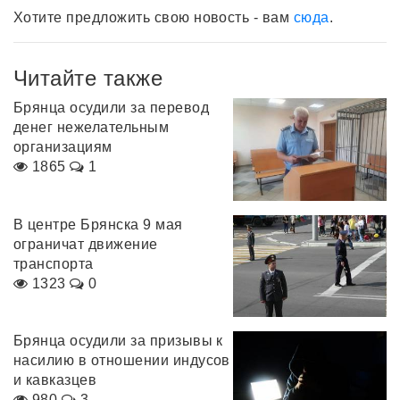
Хотите предложить свою новость - вам
сюда
.
Читайте также
Брянца осудили за перевод
денег нежелательным
организациям
1865
1
В центре Брянска 9 мая
ограничат движение
транспорта
1323
0
Брянца осудили за призывы к
насилию в отношении индусов
и кавказцев
980
3