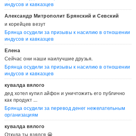
индусов и кавказцев
Александр Митрополит Брянский и Севский
и корейцев везут
Брянца осудили за призывы к насилию в отношении
индусов и кавказцев
Елена
Сейчас они наши наилучшие друзья.
Брянца осудили за призывы к насилию в отношении
индусов и кавказцев
кувалда вялого
дед хотел купил айфон и уничтожить его публично
как продукт ...
Брянца осудили за перевод денег нежелательным
организациям
кувалда вялого
Откуда ты взялся 😀