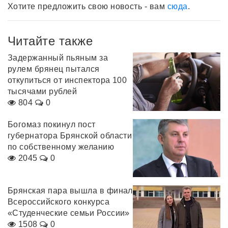
Хотите предложить свою новость - вам
сюда
.
Читайте также
Задержанный пьяным за
рулем брянец пытался
откупиться от инспектора 100
тысячами рублей
804
0
Богомаз покинул пост
губернатора Брянской области
по собственному желанию
2045
0
Брянская пара вышла в финал
Всероссийского конкурса
«Студенческие семьи России»
1508
0