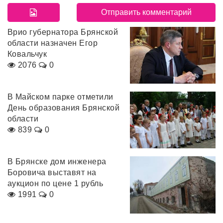
Врио губернатора Брянской
области назначен Егор
Ковальчук
2076
0
В Майском парке отметили
День образования Брянской
области
839
0
В Брянске дом инженера
Боровича выставят на
аукцион по цене 1 рубль
1991
0